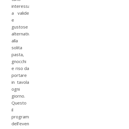
interessati
a valide
e
gustose
alternative
alla
solita
pasta,
gnocchi
e riso da
portare
in tavola
ogni
giorno.
Questo
il
programma
dell’evento