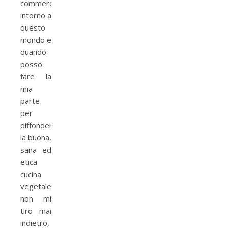
commerciale,
intorno a
questo
mondo e
quando
posso
fare la
mia
parte
per
diffondere
la buona,
sana ed
etica
cucina
vegetale
non mi
tiro mai
indietro,