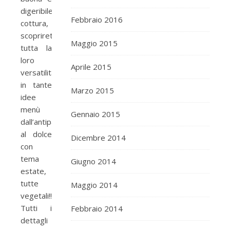
digeribile
Febbraio 2016
cottura,
scoprirete
Maggio 2015
tutta la
loro
Aprile 2015
versatilità
in tante
Marzo 2015
idee
menù
Gennaio 2015
dall’antipasto
al dolce
Dicembre 2014
con
tema
Giugno 2014
estate,
tutte
Maggio 2014
vegetali!!
Tutti i
Febbraio 2014
dettagli