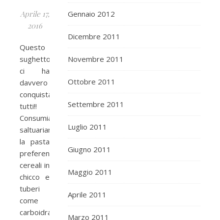
Aprile 17,
Gennaio 2012
2016
Dicembre 2011
Questo
sughetto
Novembre 2011
ci ha
Ottobre 2011
davvero
conquistati
Settembre 2011
tutti!!
Consumiamo
Luglio 2011
saltuariamente
la pasta
Giugno 2011
preferendo
cereali in
Maggio 2011
chicco e
tuberi
Aprile 2011
come
carboidrati,
Marzo 2011