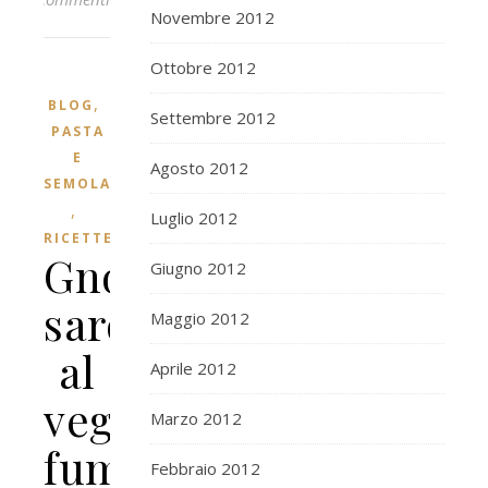
Novembre 2012
Ottobre 2012
,
BLOG
Settembre 2012
PASTA
E
Agosto 2012
SEMOLA
,
Luglio 2012
RICETTE
Gnocchetti
Giugno 2012
sardi
Maggio 2012
al
Aprile 2012
vegan
Marzo 2012
fume’
Febbraio 2012