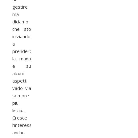
gestire
ma
diciamo
che sto
iniziando
a
prenderci
la mano
e su
alcuni
aspetti
vado via
sempre
più
liscia…
Cresce
l’interesse,
anche