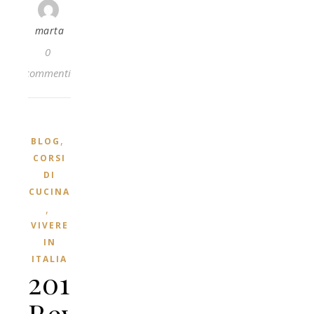
marta
0
commenti
,
BLOG
CORSI
DI
CUCINA
,
VIVERE
IN
ITALIA
2015
Rewind