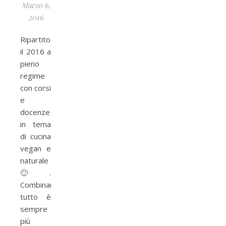
Marzo 6,
2016
Ripartito
il 2016 a
pieno
regime
con corsi
e
docenze
in tema
di cucina
vegan e
naturale
🙂 .
Combinare
tutto è
sempre
più