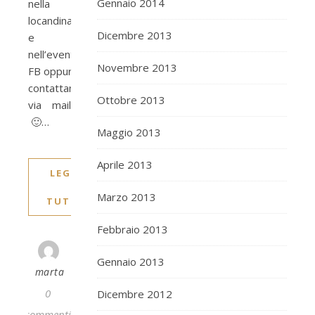
Gennaio 2014
nella
locandina
Dicembre 2013
e
nell’evento
Novembre 2013
FB oppure
contattami
Ottobre 2013
via mail
🙂…
Maggio 2013
Aprile 2013
LEGGI
Marzo 2013
TUTTO
Febbraio 2013
Gennaio 2013
marta
0
Dicembre 2012
commenti