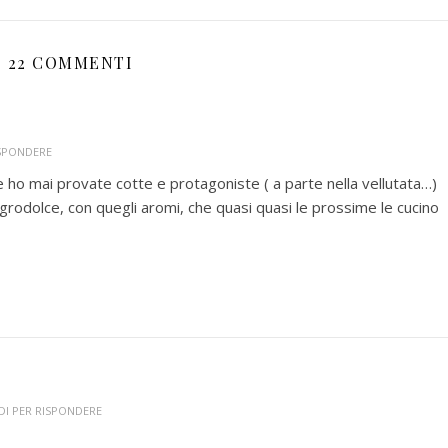
22 COMMENTI
ISPONDERE
 ho mai provate cotte e protagoniste ( a parte nella vellutata…)
grodolce, con quegli aromi, che quasi quasi le prossime le cucino
DI PER RISPONDERE