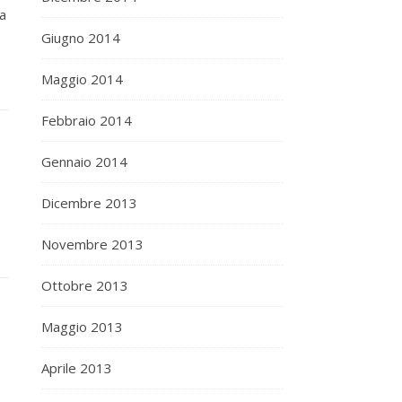
la
Giugno 2014
Maggio 2014
Febbraio 2014
Gennaio 2014
Dicembre 2013
Novembre 2013
Ottobre 2013
Maggio 2013
Aprile 2013