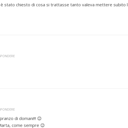
 è stato chiesto di cosa si trattasse tanto valeva mettere subito 
ISPONDERE
ISPONDERE
pranzo di domani!!! 😉
 Marta, come sempre 😉