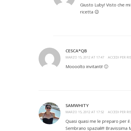
Giusto Luby! Visto che mi
ricetta 😉
CESCA*QB
MARZO 15, 2012 AT 17:47
ACCEDI PER R
Moooolto invitanti! 🙂
SAMWHITY
MARZO 15, 2012 AT 17:52
ACCEDI PER R
Quasi quasi me le preparo per il 
Sembrano spaziali!!! Bravissima