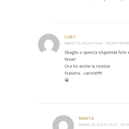
LUBY
MARZO 15, 2012 AT 16:00
ACCEDI PER R
Sbaglio o questa stupenda foto 
Wow!
Ora ho anche la ricetta!
Stasera….carote!!!!!!
😀
MARTA
MARZO 15, 2012 AT 23:53
ACCE