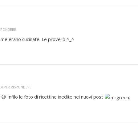
ISPONDERE
come erano cucinate. Le proverò ^_^
DI PER RISPONDERE
😉 Infilo le foto di ricettine inedite nei nuovi post