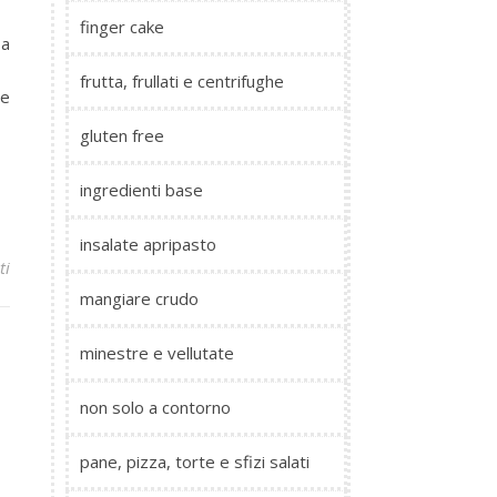
finger cake
 a
frutta, frullati e centrifughe
te
gluten free
ingredienti base
insalate apripasto
ti
mangiare crudo
minestre e vellutate
non solo a contorno
pane, pizza, torte e sfizi salati