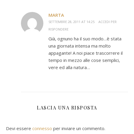
MARTA
SETTEMBRE 28, 2011 AT 14:25
ACCEDI PER
RISPONDERE
Già, ognuno ha il suo modo…è stata
una giornata intensa ma molto
appagante! A noi piace trascorrere il
tempo in mezzo alle cose semplici,
vere ed alla natura…
LASCIA UNA RISPOSTA
Devi essere
connesso
per inviare un commento.