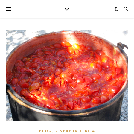
,
BLOG
VIVERE IN ITALIA