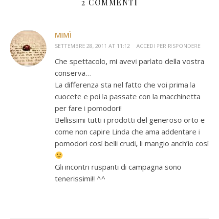
2 COMMENTI
MIMÌ
SETTEMBRE 28, 2011 AT 11:12
ACCEDI PER RISPONDERE
Che spettacolo, mi avevi parlato della vostra
conserva…
La differenza sta nel fatto che voi prima la
cuocete e poi la passate con la macchinetta
per fare i pomodori!
Bellissimi tutti i prodotti del generoso orto e
come non capire Linda che ama addentare i
pomodori così belli crudi, li mangio anch’io così
Gli incontri ruspanti di campagna sono
tenerissimi!! ^^