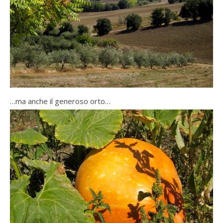
…ma anche il generoso orto…