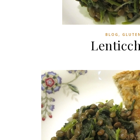
,
BLOG
GLUTEN
Lenticch