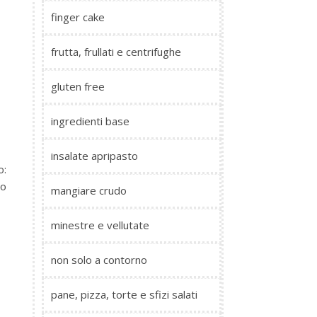
finger cake
frutta, frullati e centrifughe
gluten free
ingredienti base
insalate apripasto
o:
uo
mangiare crudo
minestre e vellutate
non solo a contorno
pane, pizza, torte e sfizi salati