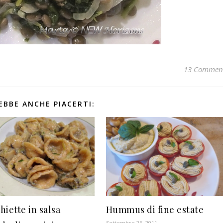
13 Commen
EBBE ANCHE PIACERTI:
hiette in salsa
Hummus di fine estate
Settembre 26, 2011