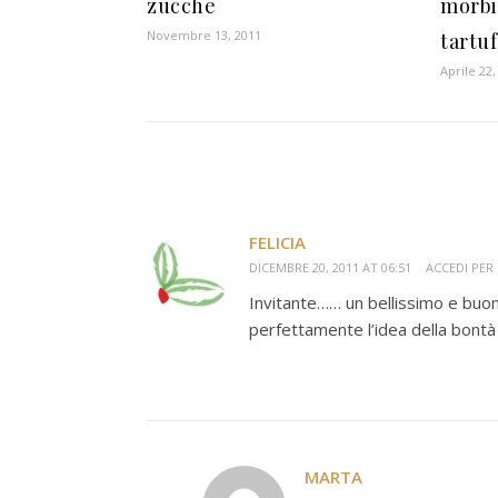
zucche
morbi
Novembre 13, 2011
tartu
Aprile 22,
FELICIA
DICEMBRE 20, 2011 AT 06:51
ACCEDI PER
Invitante…… un bellissimo e buo
perfettamente l’idea della bontà 
MARTA