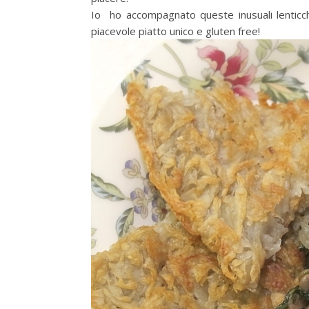
Io ho accompagnato queste inusuali lenticch
piacevole piatto unico e gluten free!