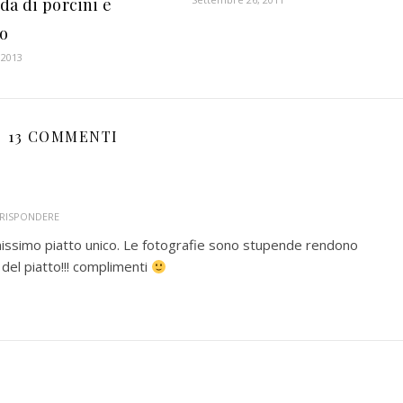
da di porcini e
fo
 2013
13 COMMENTI
 RISPONDERE
nissimo piatto unico. Le fotografie sono stupende rendono
del piatto!!! complimenti