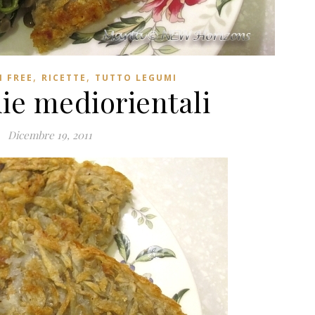
,
,
 FREE
RICETTE
TUTTO LEGUMI
ie mediorientali
Dicembre 19, 2011