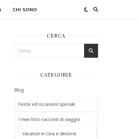
G
CHI SONO
CERCA
CATEGORIE
Blog
Feste ed occasioni speciali
I miei foto-racconti di viaggio
Vacanze in Cina e dintorni