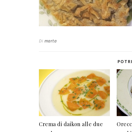
Di
marta
POTR
Crema di daikon alle due
Orecc