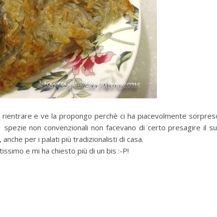
di rientrare e ve la propongo perchè ci ha piacevolmente sorpres
le spezie non convenzionali non facevano di certo presagire il s
nche per i palati più tradizionalisti di casa.
tissimo e mi ha chiesto più di un bis :-P!