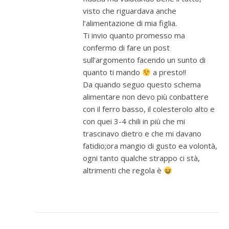
visto che riguardava anche
l’alimentazione di mia figlia.
Ti invio quanto promesso ma
confermo di fare un post
sull’argomento facendo un sunto di
quanto ti mando
a presto!!
Da quando seguo questo schema
alimentare non devo più conbattere
con il ferro basso, il colesterolo alto e
con quei 3-4 chili in più che mi
trascinavo dietro e che mi davano
fatidio;ora mangio di gusto ea volontà,
ogni tanto qualche strappo ci stà,
altrimenti che regola è