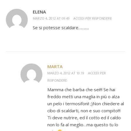
ELENA
MARZO 4, 2012 AT 09:49
ACCEDI PER RISPONDERE
Se si potesse scaldare……….
MARTA
MARZO 4, 2012 AT 10:19
ACCEDI PER
RISPONDERE
Mamma che barba che sei!!! Se hai
freddo metti una maglia in più o alza
un pelo i termosifoni! ;)Non chiedere al
cibo di scaldarti, non e suo compito!!!
Ti deve nutrire, ed il cotto ed il caldo
non lo fa al meglio…ma questo tu lo