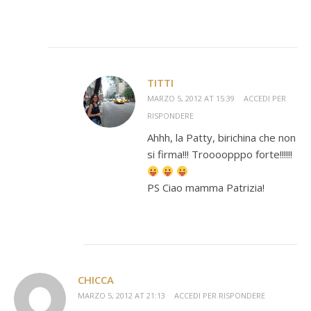
TITTI
MARZO 5, 2012 AT 15:39
ACCEDI PER
RISPONDERE
Ahhh, la Patty, birichina che non
si firma!!! Troooopppo forte!!!!!!
PS Ciao mamma Patrizia!
CHICCA
MARZO 5, 2012 AT 21:13
ACCEDI PER RISPONDERE