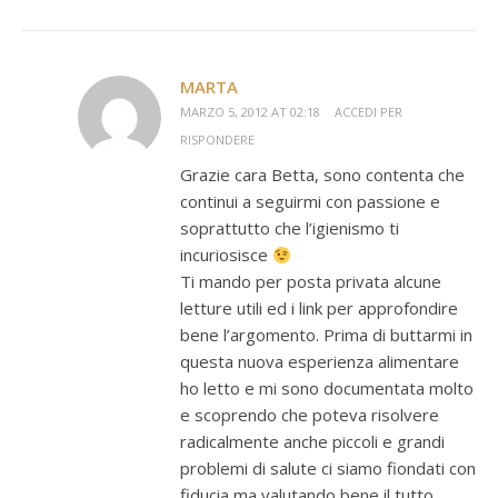
MARTA
MARZO 5, 2012 AT 02:18
ACCEDI PER
RISPONDERE
Grazie cara Betta, sono contenta che
continui a seguirmi con passione e
soprattutto che l’igienismo ti
incuriosisce
Ti mando per posta privata alcune
letture utili ed i link per approfondire
bene l’argomento. Prima di buttarmi in
questa nuova esperienza alimentare
ho letto e mi sono documentata molto
e scoprendo che poteva risolvere
radicalmente anche piccoli e grandi
problemi di salute ci siamo fiondati con
fiducia ma valutando bene il tutto,