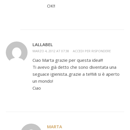
OK!!
LALLABEL
MARZO 4, 2012 AT 07:38
ACCEDI PER RISPONDERE
Ciao Marta grazie per questa idea!!!
Ti avevo già detto che sono diventata una
seguace igienista..grazie a te!!Mi si è aperto
un mondo!
Ciao
MARTA