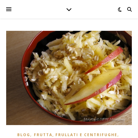
,
,
BLOG
FRUTTA, FRULLATI E CENTRIFUGHE