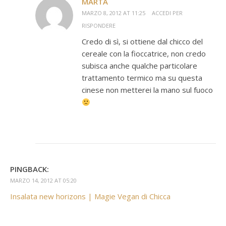
MARTA
MARZO 8, 2012 AT 11:25
ACCEDI PER
RISPONDERE
Credo di sì, si ottiene dal chicco del
cereale con la fioccatrice, non credo
subisca anche qualche particolare
trattamento termico ma su questa
cinese non metterei la mano sul fuoco
PINGBACK:
MARZO 14, 2012 AT 05:20
Insalata new horizons | Magie Vegan di Chicca