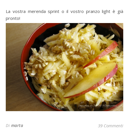
La vostra merenda sprint o il vostro pranzo light è già
pronto!
Di
marta
39 Commenti