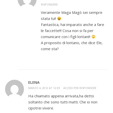
RISPONDERE
Veramente Maga Magò sei sempre
stata tu!!
Fantastica, hai imparato anche a fare
le faccette!!! Cosa non si fa per
comunicare con i figli lontani!!
A proposito di lontano, che dice Ele,
come sta?
ELENA
MARZO 4, 2012 AT 12:03
ACCEDI PER RISPONDERE
Ha chiamato appena arrivata,ha detto
soltanto che sono tutti matti. Che io non
cipotrei vivere.