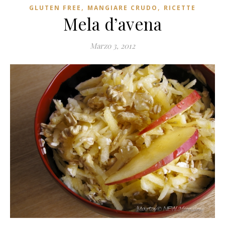
,
,
GLUTEN FREE
MANGIARE CRUDO
RICETTE
Mela d’avena
Marzo 3, 2012