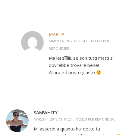
MARTA
MARZO 4, 2012 AT 12:49
ACCEDI PER
RISPONDERE
Ma lei sììììììì, se son tutti matti si
dovrebbe trovare bene!
Allora è il posto giusto
SAMWHITY
MARZO 4, 2012 AT 14:20
ACCEDI PER RISPONDERE
Mi associo a quanto hai detto tu