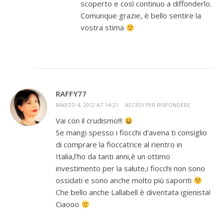
scoperto e così continuo a diffonderlo.
Comunque grazie, è bello sentire la
vostra stima
RAFFY77
MARZO 4, 2012 AT 14:21
ACCEDI PER RISPONDERE
Vai con il crudismo!!!
Se mangi spesso i fiocchi d’avena ti consiglio
di comprare la fioccatrice al rientro in
Italia,l’ho da tanti anni,è un ottimo
investimento per la salute,i fiocchi non sono
ossidati e sono anche molto più saporiti
Che bello anche Lallabell è diventata igienista!
Ciaooo