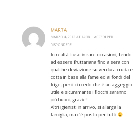
MARTA
MARZO 4, 2012 AT 14:38
ACCEDI PER
RISPONDERE
In realtà li uso in rare occasioni, tendo
ad essere fruttariana fino a sera con
qualche deviazione su verdura cruda e
cotta in base alla fame ed ai fondi del
frigo, però ci credo che è un aggeggio
utile e sicuramante i fiocchi saranno
più buoni, grazie!!
Altri igienisti in arrivo, si allarga la
famiglia, ma c’è posto per tutti