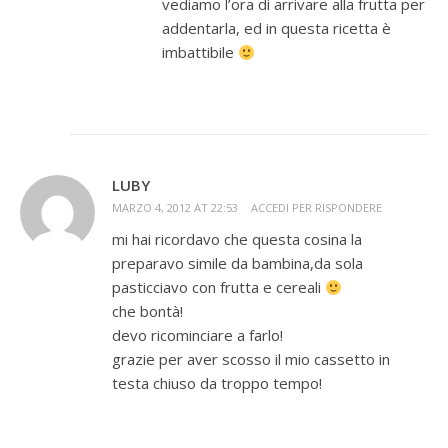
vediamo l’ora di arrivare alla frutta per
addentarla, ed in questa ricetta è
imbattibile
LUBY
MARZO 4, 2012 AT 22:53
ACCEDI PER RISPONDERE
mi hai ricordavo che questa cosina la
preparavo simile da bambina,da sola
pasticciavo con frutta e cereali
che bontà!
devo ricominciare a farlo!
grazie per aver scosso il mio cassetto in
testa chiuso da troppo tempo!