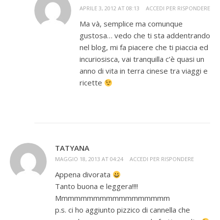
APRILE 3, 2012 AT 08:13
ACCEDI PER RISPONDERE
Ma và, semplice ma comunque
gustosa… vedo che ti sta addentrando
nel blog, mi fa piacere che ti piaccia ed
incuriosisca, vai tranquilla c’è quasi un
anno di vita in terra cinese tra viaggi e
ricette
TATYANA
MAGGIO 18, 2013 AT 04:24
ACCEDI PER RISPONDERE
Appena divorata
Tanto buona e leggera!!!!
Mmmmmmmmmmmmmmmmmm
p.s. ci ho aggiunto pizzico di cannella che