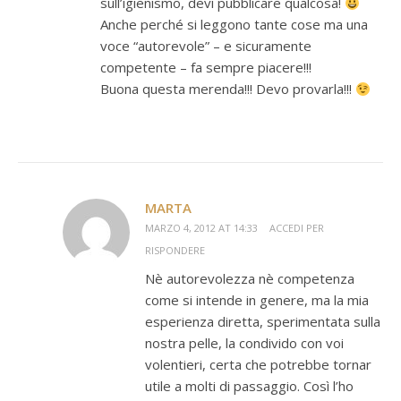
sull’igienismo, devi pubblicare qualcosa!
Anche perché si leggono tante cose ma una
voce “autorevole” – e sicuramente
competente – fa sempre piacere!!!
Buona questa merenda!!! Devo provarla!!!
MARTA
MARZO 4, 2012 AT 14:33
ACCEDI PER
RISPONDERE
Nè autorevolezza nè competenza
come si intende in genere, ma la mia
esperienza diretta, sperimentata sulla
nostra pelle, la condivido con voi
volentieri, certa che potrebbe tornar
utile a molti di passaggio. Così l’ho