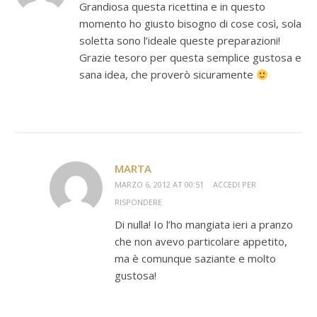
Grandiosa questa ricettina e in questo
momento ho giusto bisogno di cose così, sola
soletta sono l’ideale queste preparazioni!
Grazie tesoro per questa semplice gustosa e
sana idea, che proverò sicuramente
MARTA
MARZO 6, 2012 AT 00:51
ACCEDI PER
RISPONDERE
Di nulla! Io l’ho mangiata ieri a pranzo
che non avevo particolare appetito,
ma è comunque saziante e molto
gustosa!