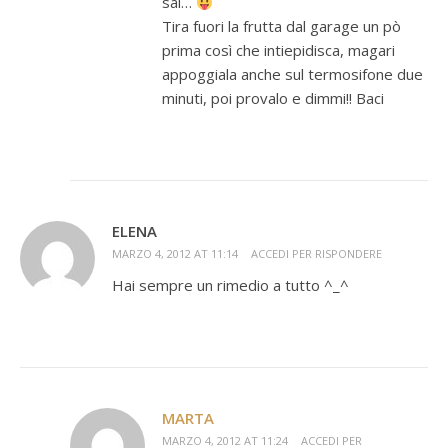
sai…
Tira fuori la frutta dal garage un pò
prima così che intiepidisca, magari
appoggiala anche sul termosifone due
minuti, poi provalo e dimmi!! Baci
ELENA
MARZO 4, 2012 AT 11:14
ACCEDI PER RISPONDERE
Hai sempre un rimedio a tutto ^_^
MARTA
MARZO 4, 2012 AT 11:24
ACCEDI PER