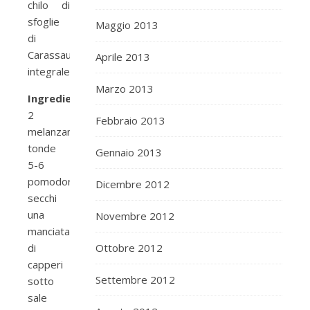
chilo di
sfoglie
Maggio 2013
di
Carassau
Aprile 2013
integrale!
Marzo 2013
Ingredienti:
2
Febbraio 2013
melanzane
tonde
Gennaio 2013
5-6
pomodorini
Dicembre 2012
secchi
una
Novembre 2012
manciata
di
Ottobre 2012
capperi
Settembre 2012
sotto
sale