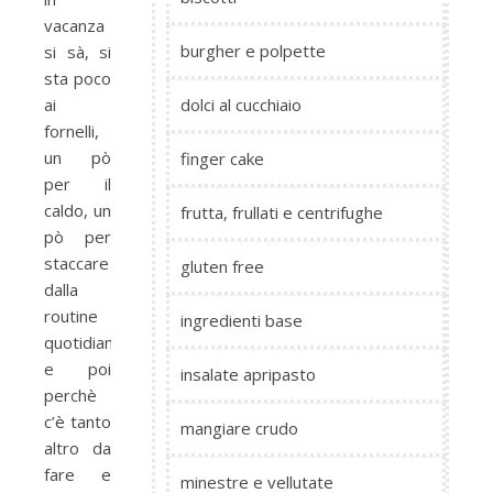
vacanza
burgher e polpette
si sà, si
sta poco
ai
dolci al cucchiaio
fornelli,
un pò
finger cake
per il
caldo, un
frutta, frullati e centrifughe
pò per
staccare
gluten free
dalla
routine
ingredienti base
quotidiana
e poi
insalate apripasto
perchè
c’è tanto
mangiare crudo
altro da
fare e
minestre e vellutate