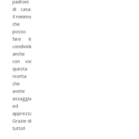
padroni
di casa.
Il minimo
che
posso
fare è
condividere
anche
con voi
questa
ricetta
che
avete
assaggiato
ed
apprezzato.
Grazie di
tutto!!