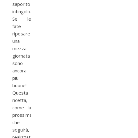
saporito
intingolo.
Se le
fate
riposare
una
mezza
giornata
sono
ancora
più
buone!
Questa
ricetta,
come la
prossima
che
seguirà,
realizzata