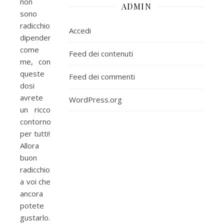
non
ADMIN
sono
radicchio-
Accedi
dipendenti
come
Feed dei contenuti
me, con
queste
Feed dei commenti
dosi
avrete
WordPress.org
un ricco
contorno
per tutti!
Allora
buon
radicchio
a voi che
ancora
potete
gustarlo…