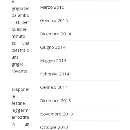
e
Marzo 2015
grigliatelo
da ambo
Gennaio 2015
i lati per
qualche
Dicembre 2014
minuto
su una
Giugno 2014
piastra o
una
Maggio 2014
griglia
rovente.
Febbraio 2014
Gennaio 2014
Disponetele
le
Dicembre 2013
fettine
leggermente
Novembre 2013
arrostite
in un
Ottobre 2013