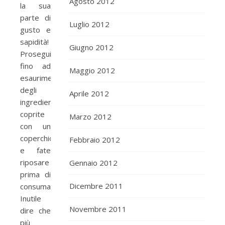
Agosto 2012
la sua
parte di
Luglio 2012
gusto e
sapidità!
Giugno 2012
Proseguite
fino ad
Maggio 2012
esaurimento
degli
Aprile 2012
ingredienti,
coprite
Marzo 2012
con un
coperchio
Febbraio 2012
e fate
riposare
Gennaio 2012
prima di
Dicembre 2011
consumarlo.
Inutile
Novembre 2011
dire che
più