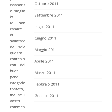
Ottobre 2011
insaporisce
e meglio
Settembre 2011
è!
Io son
Luglio 2011
capace
di
Giugno 2011
svuotare
da sola
Maggio 2011
questo
contenitore
Aprile 2011
con del
buon
Marzo 2011
pane
integrale
Febbraio 2011
tostato,
ma se i
Gennaio 2011
vostri
commensali