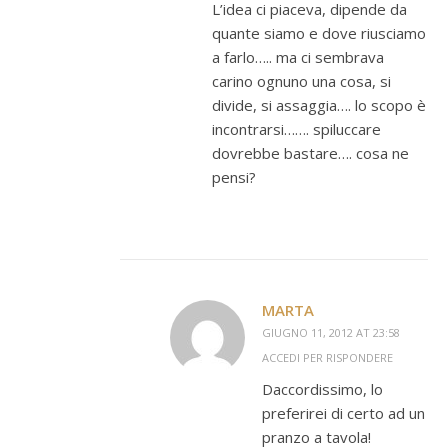
L’idea ci piaceva, dipende da
quante siamo e dove riusciamo
a farlo….. ma ci sembrava
carino ognuno una cosa, si
divide, si assaggia…. lo scopo è
incontrarsi……. spiluccare
dovrebbe bastare…. cosa ne
pensi?
MARTA
GIUGNO 11, 2012 AT 23:58
ACCEDI PER RISPONDERE
Daccordissimo, lo
preferirei di certo ad un
pranzo a tavola!