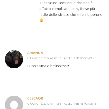
Ti assicuro comunque che non è
affatto complicata, anzi, forse più
facile delle strisce che ti fanno penare
ARIANNA
GIUGNO 12, 2012 AT 06:37
ACCEDI PER RISPONDERE
Buonissima e bellissima!!!!!
CESCAQB
GIUGNO 12, 2012 AT 14:56
ACCEDI PER RISPONDERE