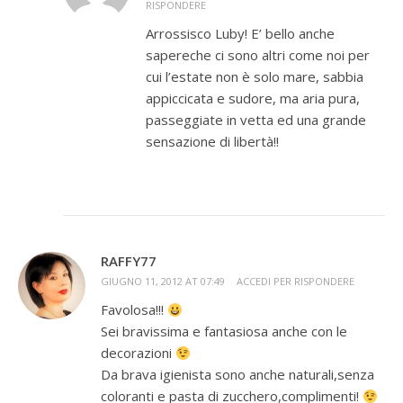
RISPONDERE
Arrossisco Luby! E’ bello anche
sapereche ci sono altri come noi per
cui l’estate non è solo mare, sabbia
appiccicata e sudore, ma aria pura,
passeggiate in vetta ed una grande
sensazione di libertà!!
RAFFY77
GIUGNO 11, 2012 AT 07:49
ACCEDI PER RISPONDERE
Favolosa!!!
Sei bravissima e fantasiosa anche con le
decorazioni
Da brava igienista sono anche naturali,senza
coloranti e pasta di zucchero,complimenti!