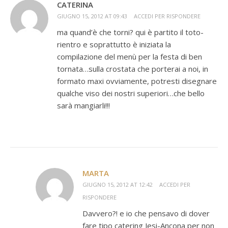
CATERINA
GIUGNO 15, 2012 AT 09:43
ACCEDI PER RISPONDERE
ma quand’è che torni? qui è partito il toto-
rientro e soprattutto è iniziata la
compilazione del menù per la festa di ben
tornata…sulla crostata che porterai a noi, in
formato maxi ovviamente, potresti disegnare
qualche viso dei nostri superiori…che bello
sarà mangiarli!!!
MARTA
GIUGNO 15, 2012 AT 12:42
ACCEDI PER
RISPONDERE
Davvero?! e io che pensavo di dover
fare tipo catering Jesi-Ancona per non