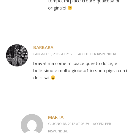
tempo, mi piace creare qualcosa di
originale!
BARBARA
GIUGNO 15, 2012 AT 21:25
ACCEDI PER RISPONDERE
brava!! ma come mi piace questo dolce, è
bellissimo e molto gioioso1 io sono pigra con i
dolci sai
MARTA
GIUGNO 18, 2012 AT 03:39
ACCEDI PER
RISPONDERE