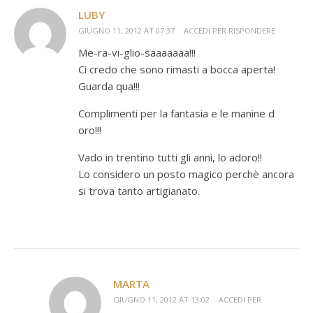
LUBY
GIUGNO 11, 2012 AT 07:37
ACCEDI PER RISPONDERE
Me-ra-vi-glio-saaaaaaa!!!
Ci credo che sono rimasti a bocca aperta!
Guarda qua!!!
Complimenti per la fantasia e le manine d
oro!!!
Vado in trentino tutti gli anni, lo adoro!!
Lo considero un posto magico perchè ancora
si trova tanto artigianato.
MARTA
GIUGNO 11, 2012 AT 13:02
ACCEDI PER