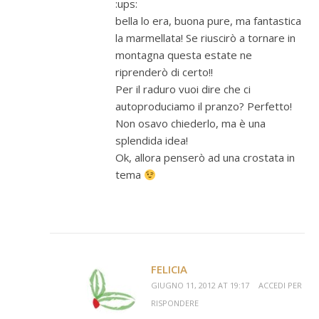
:ups:
bella lo era, buona pure, ma fantastica
la marmellata! Se riuscirò a tornare in
montagna questa estate ne
riprenderò di certo!!
Per il raduro vuoi dire che ci
autoproduciamo il pranzo? Perfetto!
Non osavo chiederlo, ma è una
splendida idea!
Ok, allora penserò ad una crostata in
tema
FELICIA
GIUGNO 11, 2012 AT 19:17
ACCEDI PER
RISPONDERE