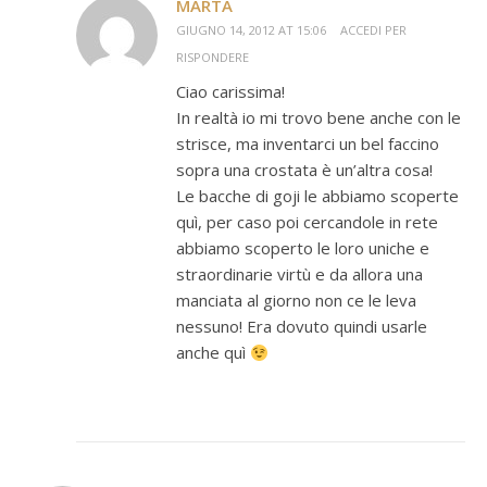
MARTA
GIUGNO 14, 2012 AT 15:06
ACCEDI PER
RISPONDERE
Ciao carissima!
In realtà io mi trovo bene anche con le
strisce, ma inventarci un bel faccino
sopra una crostata è un’altra cosa!
Le bacche di goji le abbiamo scoperte
quì, per caso poi cercandole in rete
abbiamo scoperto le loro uniche e
straordinarie virtù e da allora una
manciata al giorno non ce le leva
nessuno! Era dovuto quindi usarle
anche quì