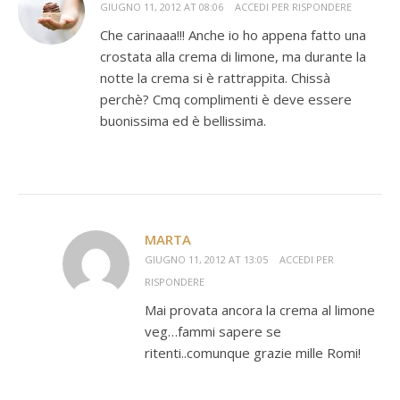
GIUGNO 11, 2012 AT 08:06
ACCEDI PER RISPONDERE
Che carinaaa!!! Anche io ho appena fatto una
crostata alla crema di limone, ma durante la
notte la crema si è rattrappita. Chissà
perchè? Cmq complimenti è deve essere
buonissima ed è bellissima.
MARTA
GIUGNO 11, 2012 AT 13:05
ACCEDI PER
RISPONDERE
Mai provata ancora la crema al limone
veg…fammi sapere se
ritenti..comunque grazie mille Romi!