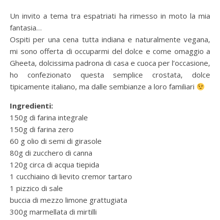
Un invito a tema tra espatriati ha rimesso in moto la mia
fantasia…
Ospiti per una cena tutta indiana e naturalmente vegana,
mi sono offerta di occuparmi del dolce e come omaggio a
Gheeta, dolcissima padrona di casa e cuoca per l’occasione,
ho confezionato questa semplice crostata, dolce
tipicamente italiano, ma dalle sembianze a loro familiari
Ingredienti:
150g di farina integrale
150g di farina zero
60 g olio di semi di girasole
80g di zucchero di canna
120g circa di acqua tiepida
1 cucchiaino di lievito cremor tartaro
1 pizzico di sale
buccia di mezzo limone grattugiata
300g marmellata di mirtilli