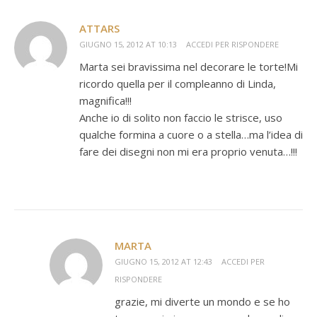
ATTARS
GIUGNO 15, 2012 AT 10:13
ACCEDI PER RISPONDERE
Marta sei bravissima nel decorare le torte!Mi
ricordo quella per il compleanno di Linda,
magnifica!!!
Anche io di solito non faccio le strisce, uso
qualche formina a cuore o a stella…ma l’idea di
fare dei disegni non mi era proprio venuta…!!!
MARTA
GIUGNO 15, 2012 AT 12:43
ACCEDI PER
RISPONDERE
grazie, mi diverte un mondo e se ho