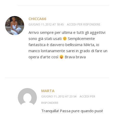
CHICCA66
GIUGNO 11, 2012 AT 18:45
ACCEDI PER RISPONDERE
Arrivo sempre per ultima e tutti gli aggettivi
sono già stati usati
Semplicemente
fantastica è davvero bellissima MArta, io
manco lontanamente sarei in grado di fare un
opera d’arte così
Brava brava
MARTA
GIUGNO 11, 2012 AT 23:54
ACCEDI PER
RISPONDERE
Tranquilla! Passa pure quando puoi!