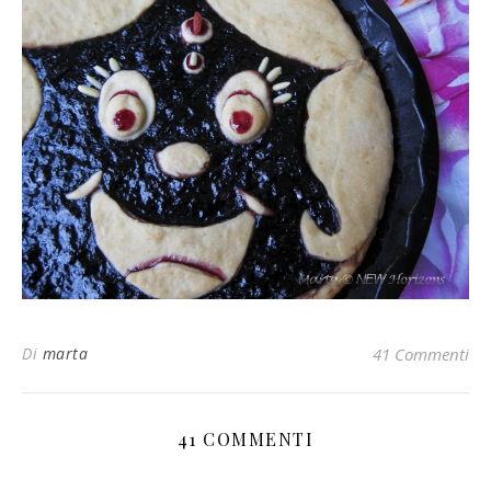
Di
marta
41 Commenti
41 COMMENTI