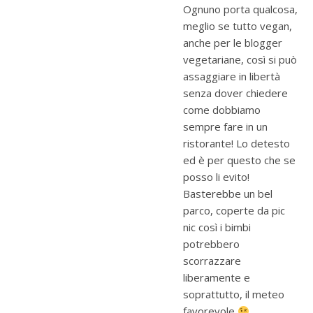
Ognuno porta qualcosa,
meglio se tutto vegan,
anche per le blogger
vegetariane, così si può
assaggiare in libertà
senza dover chiedere
come dobbiamo
sempre fare in un
ristorante! Lo detesto
ed è per questo che se
posso li evito!
Basterebbe un bel
parco, coperte da pic
nic così i bimbi
potrebbero
scorrazzare
liberamente e
soprattutto, il meteo
favorevole