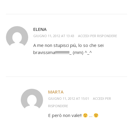
ELENA
GIUGNO 11, 2012 AT 13:43
ACCEDI PER RISPONDERE
A me non stupisci più, lo so che sei
bravissima!!!!!!!!!!!!!!!!_ (mm) ^_^
MARTA
GIUGNO 11, 2012 AT 15:01
ACCEDI PER
RISPONDERE
E però non vale!!
…