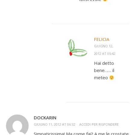
FELICIA
GIUGNO 12,
2012 AT 05:42
Hai detto
bene…… il
meteo
DOCKARIN
GIUGNO 11, 2012 AT 06:32
ACCEDI PER RISPONDERE
Simpaticissima! Ma come fai? A me le crostate