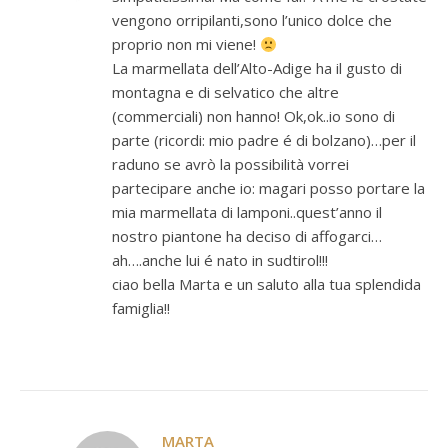
vengono orripilanti,sono l’unico dolce che
proprio non mi viene!
La marmellata dell’Alto-Adige ha il gusto di
montagna e di selvatico che altre
(commerciali) non hanno! Ok,ok..io sono di
parte (ricordi: mio padre é di bolzano)…per il
raduno se avrò la possibilità vorrei
partecipare anche io: magari posso portare la
mia marmellata di lamponi..quest’anno il
nostro piantone ha deciso di affogarci…
ah….anche lui é nato in sudtirol!!!
ciao bella Marta e un saluto alla tua splendida
famiglia!!
MARTA