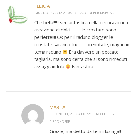
FELICIA
GIUGNO 11, 2012 AT 05:06
ACCEDI PER RISPONDERE
Che bella!!!!!! sei fantastica nella decorazione e
creazione di dolci……… le crostate sono
perfette!!!! Ok per il raduno blogger le
crostate saranno tue…… prenotate, magari in
tema raduno
Era davvero un peccato
tagliarla, ma sono certa che si sono ricreduti
assaggiandola
Fantastica
MARTA
GIUGNO 11, 2012 AT 05:21
ACCEDI PER
RISPONDERE
Grazie, ma detto da te mi lusinga!!