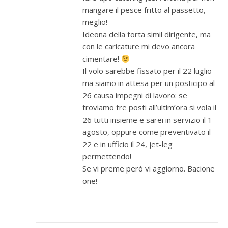
mangare il pesce fritto al passetto,
meglio!
Ideona della torta simil dirigente, ma
con le caricature mi devo ancora
cimentare!
Il volo sarebbe fissato per il 22 luglio
ma siamo in attesa per un posticipo al
26 causa impegni di lavoro: se
troviamo tre posti all’ultim’ora si vola il
26 tutti insieme e sarei in servizio il 1
agosto, oppure come preventivato il
22 e in ufficio il 24, jet-leg
permettendo!
Se vi preme però vi aggiorno. Bacione
one!