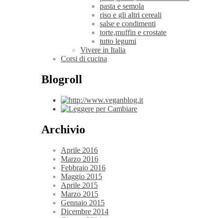
pasta e semola
riso e gli altri cereali
salse e condimenti
torte,muffin e crostate
tutto legumi
Vivere in Italia
Corsi di cucina
Blogroll
Archivio
Aprile 2016
Marzo 2016
Febbraio 2016
Maggio 2015
Aprile 2015
Marzo 2015
Gennaio 2015
Dicembre 2014