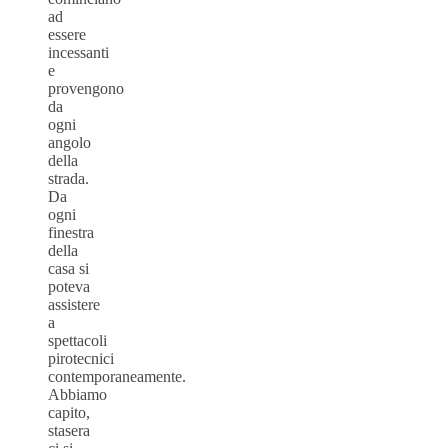
ad
essere
incessanti
e
provengono
da
ogni
angolo
della
strada.
Da
ogni
finestra
della
casa si
poteva
assistere
a
spettacoli
pirotecnici
contemporaneamente.
Abbiamo
capito,
stasera