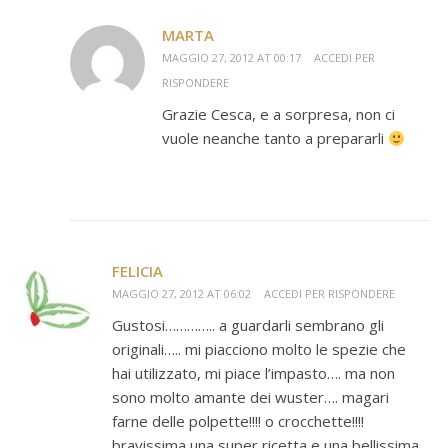
MARTA
MAGGIO 27, 2012 AT 00:17
ACCEDI PER
RISPONDERE
Grazie Cesca, e a sorpresa, non ci
vuole neanche tanto a prepararli
FELICIA
MAGGIO 27, 2012 AT 06:02
ACCEDI PER RISPONDERE
Gustosi………….. a guardarli sembrano gli
originali….. mi piacciono molto le spezie che
hai utilizzato, mi piace l’impasto…. ma non
sono molto amante dei wuster…. magari
farne delle polpette!!!! o crocchette!!!!
bravissima una super ricetta e una bellissima