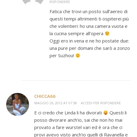
RISPONDERE
Fatica che trovi un posto sull’aereo di
questi tempi altrimenti ti ospiterei più
che volentieri: ho una camera vuota e
la cucina sempre all’opera
Oggi ero in vena e ne ho postate due:
una pure per domani che sarò a zonzo
per Suzhou!
CHICCA66
MAGGIO 26, 2012 AT 07:58
ACCEDI PER RISPONDERE
E ci credo che Linda li ha divorati
Questi li
posso divorare anch’io, sai che non ho mai
provato a fare wurstel vari ed è ora che ci
provi avevo visto anch’io quelli di Ravanella e