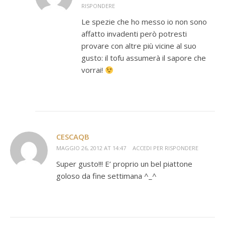
RISPONDERE
Le spezie che ho messo io non sono
affatto invadenti però potresti
provare con altre più vicine al suo
gusto: il tofu assumerà il sapore che
vorrai!
CESCAQB
MAGGIO 26, 2012 AT 14:47
ACCEDI PER RISPONDERE
Super gusto!!! E’ proprio un bel piattone
goloso da fine settimana ^_^