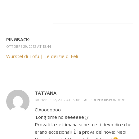
PINGBACK:
OTTOBRE 29, 2012 AT 18:44
Wurstel di Tofu | Le delizie di Feli
TATYANA
DICEMBRE 22, 2012 AT 09:06
ACCEDI PER RISPONDERE
CiAooooooo
‘Long time no seeeeee ;)’
Provati la settimana scorsa e ti devo dire che
erano eccezionali! È la prova del nove: Neo!