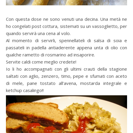
Con questa dose ne sono venuti una decina. Una metà ne
ho congelati post cottura, sistemati su un vassoglietto, per
quando servirà una cena al volo.
Al momento di servirli, spennellateli di salsa di soia e
passateli in padella antiaderente appena unta di olio con
qualche rametto di rosmarino ad insaporire.
Servite caldi come meglio credete!
Io li ho accompagnati con gli ultimi crauti della stagione
saltati con aglio, zenzero, timo, pepe e sfumati con aceto
di mele, pane tostato all’avena, mostarda integrale e
ketchup casalingo!!