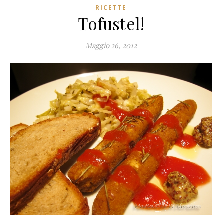
RICETTE
Tofustel!
Maggio 26, 2012