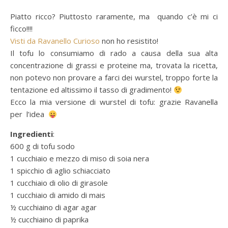
Piatto ricco? Piuttosto raramente, ma quando c’è mi ci
ficco!!!!
Visti da Ravanello Curioso
non ho resistito!
Il tofu lo consumiamo di rado a causa della sua alta
concentrazione di grassi e proteine ma, trovata la ricetta,
non potevo non provare a farci dei wurstel, troppo forte la
tentazione ed altissimo il tasso di gradimento!
Ecco la mia versione di wurstel di tofu: grazie Ravanella
per l’idea
Ingredienti
:
600 g di tofu sodo
1 cucchiaio e mezzo di miso di soia nera
1 spicchio di aglio schiacciato
1 cucchiaio di olio di girasole
1 cucchiaio di amido di mais
½ cucchiaino di agar agar
½ cucchiaino di paprika