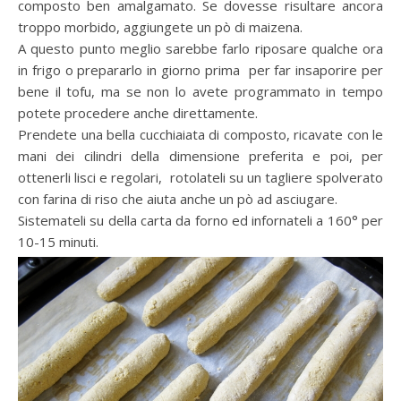
composto ben amalgamato. Se dovesse risultare ancora
troppo morbido, aggiungete un pò di maizena.
A questo punto meglio sarebbe farlo riposare qualche ora
in frigo o prepararlo in giorno prima per far insaporire per
bene il tofu, ma se non lo avete programmato in tempo
potete procedere anche direttamente.
Prendete una bella cucchiaiata di composto, ricavate con le
mani dei cilindri della dimensione preferita e poi, per
ottenerli lisci e regolari, rotolateli su un tagliere spolverato
con farina di riso che aiuta anche un pò ad asciugare.
Sistemateli su della carta da forno ed infornateli a 160° per
10-15 minuti.