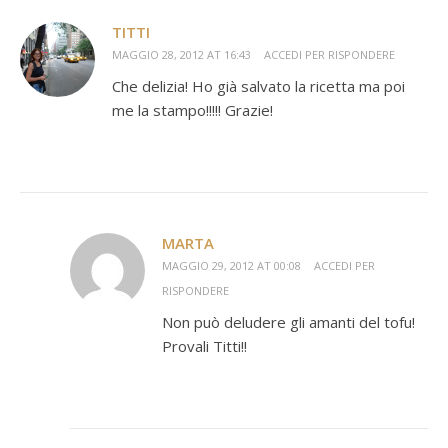
TITTI
MAGGIO 28, 2012 AT 16:43
ACCEDI PER RISPONDERE
Che delizia! Ho già salvato la ricetta ma poi
me la stampo!!!!! Grazie!
MARTA
MAGGIO 29, 2012 AT 00:08
ACCEDI PER
RISPONDERE
Non può deludere gli amanti del tofu!
Provali Titti!!