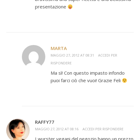
presentazione
MARTA
MAGGIO 27, 2012 AT 08:31
ACCEDI PER
RISPONDERE
Ma sì! Con questo impasto infondo
puoi farci ciò che vuoi! Grazie Feli
RAFFY77
MAGGIO 27, 2012 AT 08:16
ACCEDI PER RISPONDERE
I wurster vegani del negozio hanno un prezzo