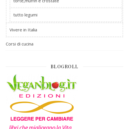
torte,muffin e crostate
tutto legumi
Vivere in Italia
Corsi di cucina
BLOGROLL