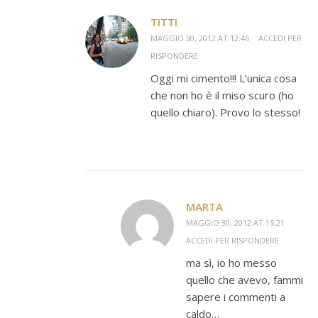
TITTI
MAGGIO 30, 2012 AT 12:46
ACCEDI PER
RISPONDERE
Oggi mi cimento!!! L’unica cosa
che non ho è il miso scuro (ho
quello chiaro). Provo lo stesso!
MARTA
MAGGIO 30, 2012 AT 15:21
ACCEDI PER RISPONDERE
ma sì, io ho messo
quello che avevo, fammi
sapere i commenti a
caldo…