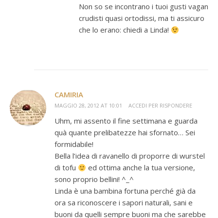
Non so se incontrano i tuoi gusti vagan
crudisti quasi ortodissi, ma ti assicuro
che lo erano: chiedi a Linda!
CAMIRIA
MAGGIO 28, 2012 AT 10:01
ACCEDI PER RISPONDERE
Uhm, mi assento il fine settimana e guarda
quà quante prelibatezze hai sfornato… Sei
formidabile!
Bella l’idea di ravanello di proporre di wurstel
di tofu
ed ottima anche la tua versione,
sono proprio bellini! ^_^
Linda è una bambina fortuna perché già da
ora sa riconoscere i sapori naturali, sani e
buoni da quelli sempre buoni ma che sarebbe