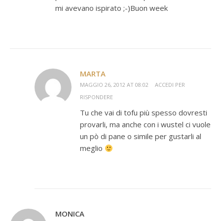
mi avevano ispirato ;-)Buon week
MARTA
MAGGIO 26, 2012 AT 08:02
ACCEDI PER
RISPONDERE
Tu che vai di tofu più spesso dovresti
provarli, ma anche con i wustel ci vuole
un pò di pane o simile per gustarli al
meglio
MONICA