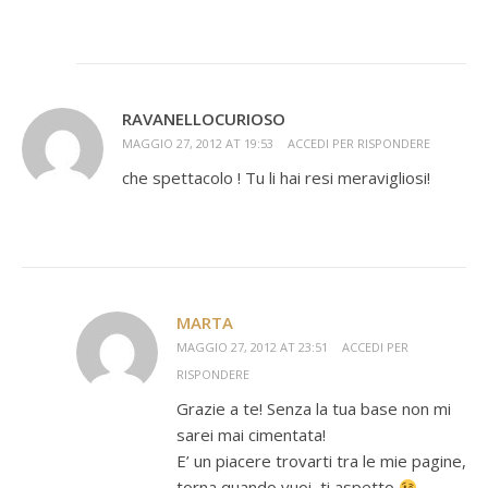
RAVANELLOCURIOSO
MAGGIO 27, 2012 AT 19:53
ACCEDI PER RISPONDERE
che spettacolo ! Tu li hai resi meravigliosi!
MARTA
MAGGIO 27, 2012 AT 23:51
ACCEDI PER
RISPONDERE
Grazie a te! Senza la tua base non mi
sarei mai cimentata!
E’ un piacere trovarti tra le mie pagine,
torna quando vuoi, ti aspetto