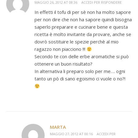
MAGGIO 26, 2012 AT 08:36
ACCEDI PER RISPONDERE
In effetti il tofu di per sè non ha molto sapore
per non dire che non ha sapore quindi bisogna
saperlo preparare e cucinare bene e questa
ricetta è molto invitante da provare, anche se
dovrò sostituire le spezie perchè al mio
ragazzo non piacciono !!!
Secondo te con delle erbe aromatiche si può
ottenere un buon risultato?
In alternativa li preparo solo per me…. ogni
tanto un pò di sano egoismo ci vuole o no?!
MARTA
MAGGIO 27, 2012 AT 00:16
ACCEDI PER