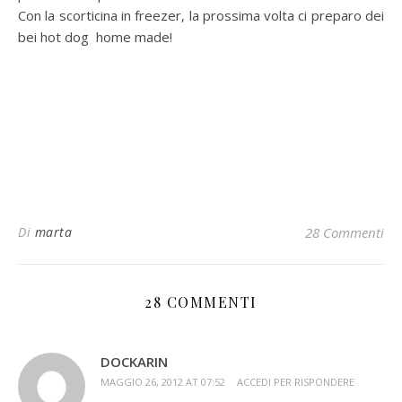
Con la scorticina in freezer, la prossima volta ci preparo dei
bei hot dog home made!
Di
marta
28 Commenti
28 COMMENTI
DOCKARIN
MAGGIO 26, 2012 AT 07:52
ACCEDI PER RISPONDERE