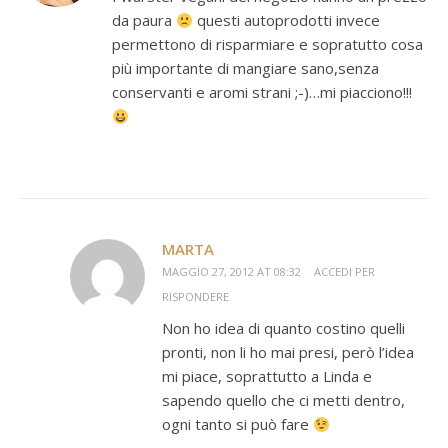
da paura
questi autoprodotti invece
permettono di risparmiare e sopratutto cosa
più importante di mangiare sano,senza
conservanti e aromi strani ;-)…mi piacciono!!!
MARTA
MAGGIO 27, 2012 AT 08:32
ACCEDI PER
RISPONDERE
Non ho idea di quanto costino quelli
pronti, non li ho mai presi, però l’idea
mi piace, soprattutto a Linda e
sapendo quello che ci metti dentro,
ogni tanto si può fare