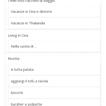
I miei foto-racconti di viaggio
Vacanze in Cina e dintorni
Vacanze in Thailandia
Living in Cina
Nella cucina di …
Ricette
A tutta patata
aggiungi il tofu a tavola
biscotti
burgher e polpette