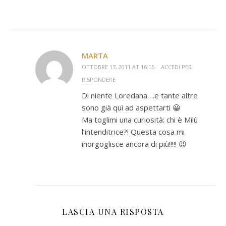
MARTA
OTTOBRE 17, 2011 AT 16:15
ACCEDI PER
RISPONDERE
Di niente Loredana….e tante altre
sono già quì ad aspettarti 😀
Ma toglimi una curiosità: chi è Milù
l’intenditrice?! Questa cosa mi
inorgoglisce ancora di più!!!!! 😉
LASCIA UNA RISPOSTA