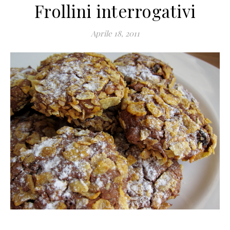
Frollini interrogativi
Aprile 18, 2011