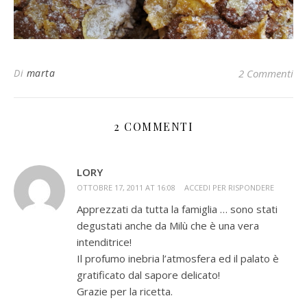
Di
marta
2 Commenti
2 COMMENTI
LORY
OTTOBRE 17, 2011 AT 16:08
ACCEDI PER RISPONDERE
Apprezzati da tutta la famiglia … sono stati
degustati anche da Milù che è una vera
intenditrice!
Il profumo inebria l’atmosfera ed il palato è
gratificato dal sapore delicato!
Grazie per la ricetta.