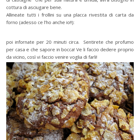
cottura di asciugare bene.
Allineate tutti i frollini su una placca rivestita di carta da
forno (adesso ce l’ho anche io!!):
poi infornate per 20 minuti circa. Sentirete che profumo
per casa e che sapore in bocca! Ve li faccio dedere proprio
da vicino, così vi faccio venire voglia di farli!