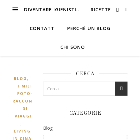
DIVENTARE IGIENISTI..
RICETTE
CONTATTI
PERCHÈ UN BLOG
CHI SONO
CERCA
,
BLOG
I MIEI
FOTO-
RACCONTI
DI
CATEGORIE
VIAGGIO
,
Blog
LIVING
IN CINA