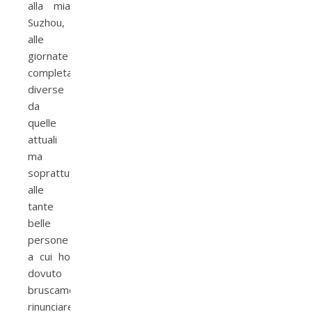
alla mia
Suzhou,
alle
giornate
completamente
diverse
da
quelle
attuali
ma
soprattutto
alle
tante
belle
persone
a cui ho
dovuto
bruscamente
rinunciare.