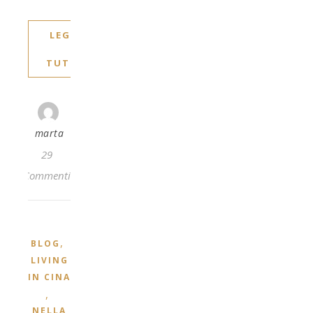
LEGGI
TUTTO
marta
29
Commenti
,
BLOG
LIVING
IN CINA
,
NELLA