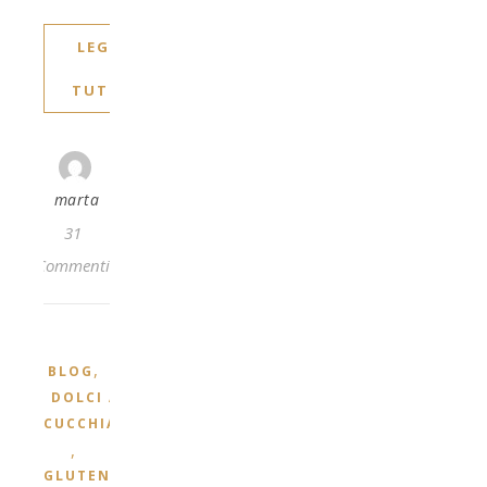
LEGGI
TUTTO
marta
31
Commenti
,
BLOG
DOLCI AL
CUCCHIAIO
,
GLUTEN