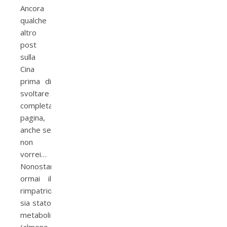
Ancora
qualche
altro
post
sulla
Cina
prima di
svoltare
completamente
pagina,
anche se
non
vorrei…
Nonostante
ormai il
rimpatrio
sia stato
metabolizzato