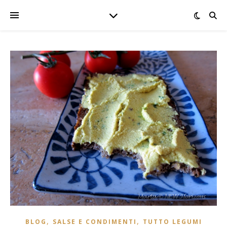
,
,
BLOG
SALSE E CONDIMENTI
TUTTO LEGUMI