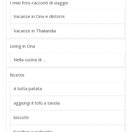
I miei foto-racconti di viaggio
Vacanze in Cina e dintorni
Vacanze in Thailandia
Living in Cina
Nella cucina di …
Ricette
A tutta patata
aggiungi il tofu a tavola
biscotti
burgher e polpette