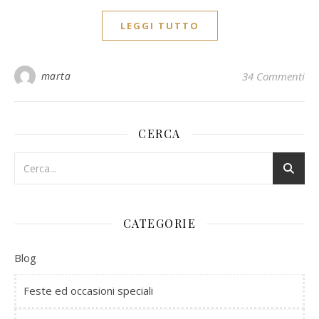
LEGGI TUTTO
marta
34 Commenti
CERCA
CATEGORIE
Blog
Feste ed occasioni speciali