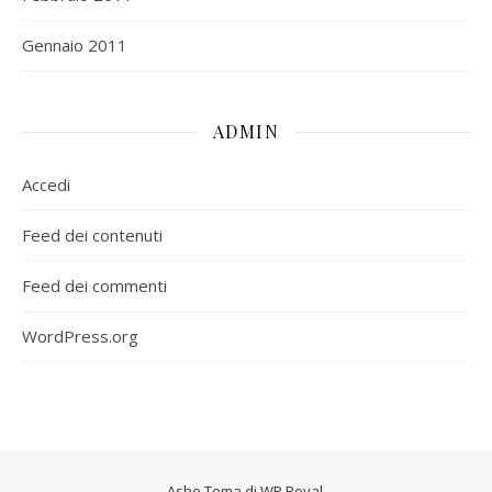
Gennaio 2011
ADMIN
Accedi
Feed dei contenuti
Feed dei commenti
WordPress.org
Ashe Tema di
WP Royal
.