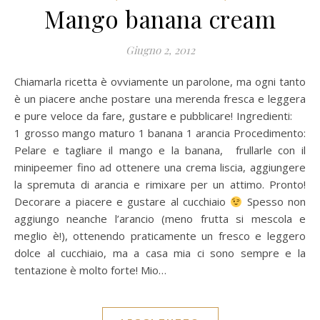
Mango banana cream
Giugno 2, 2012
Chiamarla ricetta è ovviamente un parolone, ma ogni tanto
è un piacere anche postare una merenda fresca e leggera
e pure veloce da fare, gustare e pubblicare! Ingredienti:
1 grosso mango maturo 1 banana 1 arancia Procedimento:
Pelare e tagliare il mango e la banana, frullarle con il
minipeemer fino ad ottenere una crema liscia, aggiungere
la spremuta di arancia e rimixare per un attimo. Pronto!
Decorare a piacere e gustare al cucchiaio
Spesso non
aggiungo neanche l’arancio (meno frutta si mescola e
meglio è!), ottenendo praticamente un fresco e leggero
dolce al cucchiaio, ma a casa mia ci sono sempre e la
tentazione è molto forte! Mio…