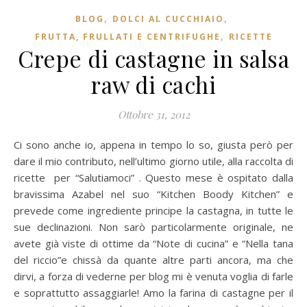
,
,
BLOG
DOLCI AL CUCCHIAIO
,
FRUTTA, FRULLATI E CENTRIFUGHE
RICETTE
Crepe di castagne in salsa
raw di cachi
Ottobre 31, 2012
Ci sono anche io, appena in tempo lo so, giusta però per
dare il mio contributo, nell’ultimo giorno utile, alla raccolta di
ricette per “Salutiamoci” . Questo mese è ospitato dalla
bravissima Azabel nel suo “Kitchen Boody Kitchen” e
prevede come ingrediente principe la castagna, in tutte le
sue declinazioni. Non sarò particolarmente originale, ne
avete già viste di ottime da “Note di cucina” e “Nella tana
del riccio”e chissà da quante altre parti ancora, ma che
dirvi, a forza di vederne per blog mi è venuta voglia di farle
e soprattutto assaggiarle! Amo la farina di castagne per il