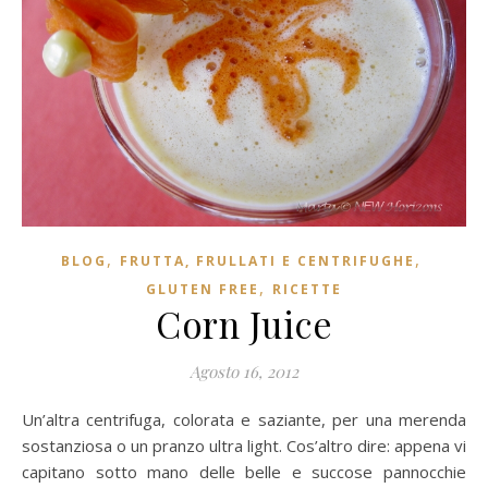
,
,
BLOG
FRUTTA, FRULLATI E CENTRIFUGHE
,
GLUTEN FREE
RICETTE
Corn Juice
Agosto 16, 2012
Un’altra centrifuga, colorata e saziante, per una merenda
sostanziosa o un pranzo ultra light. Cos’altro dire: appena vi
capitano sotto mano delle belle e succose pannocchie