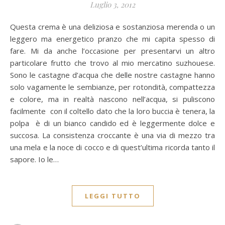
Luglio 3, 2012
Questa crema è una deliziosa e sostanziosa merenda o un
leggero ma energetico pranzo che mi capita spesso di
fare. Mi da anche l’occasione per presentarvi un altro
particolare frutto che trovo al mio mercatino suzhouese.
Sono le castagne d’acqua che delle nostre castagne hanno
solo vagamente le sembianze, per rotondità, compattezza
e colore, ma in realtà nascono nell’acqua, si puliscono
facilmente con il coltello dato che la loro buccia è tenera, la
polpa è di un bianco candido ed è leggermente dolce e
succosa. La consistenza croccante è una via di mezzo tra
una mela e la noce di cocco e di quest’ultima ricorda tanto il
sapore. Io le…
LEGGI TUTTO