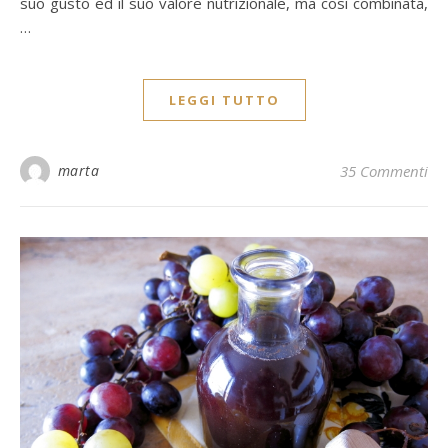
suo gusto ed il suo valore nutrizionale, ma così combinata,
…
LEGGI TUTTO
marta
35 Commenti