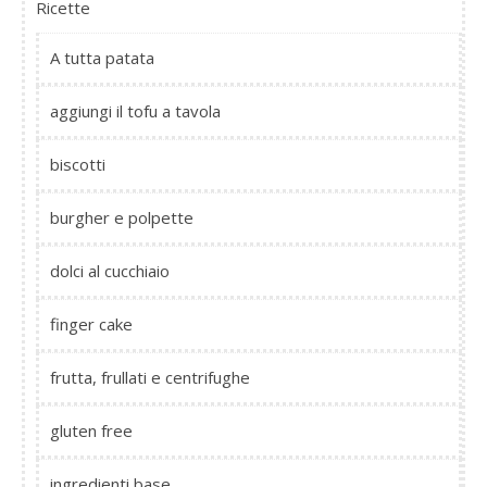
Ricette
A tutta patata
aggiungi il tofu a tavola
biscotti
burgher e polpette
dolci al cucchiaio
finger cake
frutta, frullati e centrifughe
gluten free
ingredienti base