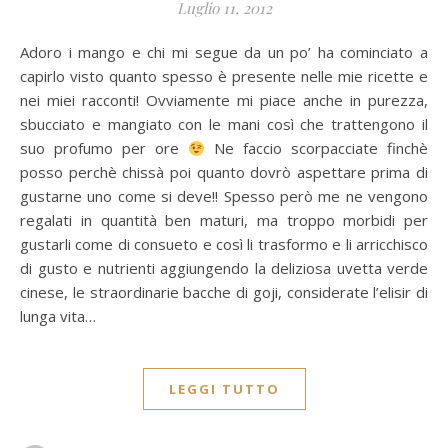
Luglio 11, 2012
Adoro i mango e chi mi segue da un po’ ha cominciato a
capirlo visto quanto spesso è presente nelle mie ricette e
nei miei racconti! Ovviamente mi piace anche in purezza,
sbucciato e mangiato con le mani così che trattengono il
suo profumo per ore
Ne faccio scorpacciate finchè
posso perchè chissà poi quanto dovrò aspettare prima di
gustarne uno come si deve!! Spesso però me ne vengono
regalati in quantità ben maturi, ma troppo morbidi per
gustarli come di consueto e così li trasformo e li arricchisco
di gusto e nutrienti aggiungendo la deliziosa uvetta verde
cinese, le straordinarie bacche di goji, considerate l’elisir di
lunga vita…
LEGGI TUTTO