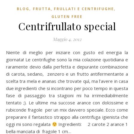
,
,
BLOG
FRUTTA, FRULLATI E CENTRIFUGHE
GLUTEN FREE
Centrifrullato special
Maggio 4, 2012
Niente di meglio per iniziare con gusto ed energia la
giornata! Le centrifughe sono la mia colazione quotidiana e
raramente devio dalla perfetta e depurante combinazione
di carota, sedano, zenzero e un frutto antifermentante a
scelta tra mela e ananas che trovate quì, ma l’avere in casa
due ingredienti che si incontrano per poco tempo in questa
fase di passaggio tra stagioni mi ha irrimediabilmente
tentato ;). Le ultime ma succose arance con dolcissime e
rubiconde fragole per un mix davvero speciale. Ecco come
preparare il fantastico strappo alla centrifuga igienista che
oggi mi sono regalata
Ingredienti: 2 carote 2 arance 1
bella manciata di fragole 1 cm…