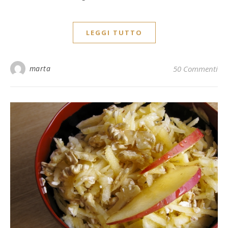
LEGGI TUTTO
marta
50 Commenti