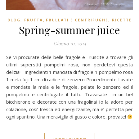
,
,
BLOG
FRUTTA, FRULLATI E CENTRIFUGHE
RICETTE
Spring-summer juice
Giugno 10, 2014
Se vi procurate delle belle fragole e riuscite a trovare gli
ultimi superstiti pompelmi rosa, non perdetevi questa
delizia! Ingredienti 1 manciata di fragole 1 pompelmo rosa
1 mela fuji 1 cm di radice di zenzero Procedimento Lavate
e mondate la mela e le fragole, pelate lo zenzero ed il
pompelmo e centrifugate il tutto. Travasate in un bel
bicchierone e decorate con una fragolina! Io la adoro per
colazione, cosi’ fresca ed energizzante, ma e’ perfetta per
ogni spuntino. Una meraviglia di gusto e colore, provate!