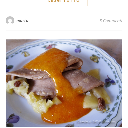
LEGGI TUTTO
marta
5 Commenti