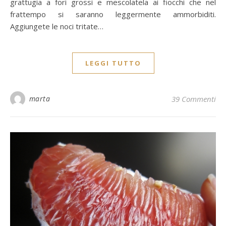
grattugia a fori grossi e mescolatela ai fiocchi che nel
frattempo si saranno leggermente ammorbiditi.
Aggiungete le noci tritate…
LEGGI TUTTO
marta
39 Commenti