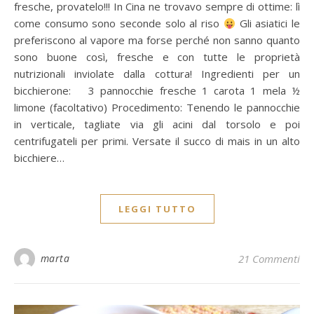
fresche, provatelo!!! In Cina ne trovavo sempre di ottime: lì
come consumo sono seconde solo al riso
Gli asiatici le
preferiscono al vapore ma forse perché non sanno quanto
sono buone così, fresche e con tutte le proprietà
nutrizionali inviolate dalla cottura! Ingredienti per un
bicchierone: 3 pannocchie fresche 1 carota 1 mela ½
limone (facoltativo) Procedimento: Tenendo le pannocchie
in verticale, tagliate via gli acini dal torsolo e poi
centrifugateli per primi. Versate il succo di mais in un alto
bicchiere…
LEGGI TUTTO
marta
21 Commenti