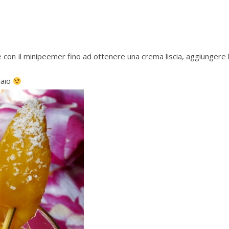
le con il minipeemer fino ad ottenere una crema liscia, aggiungere 
iaio