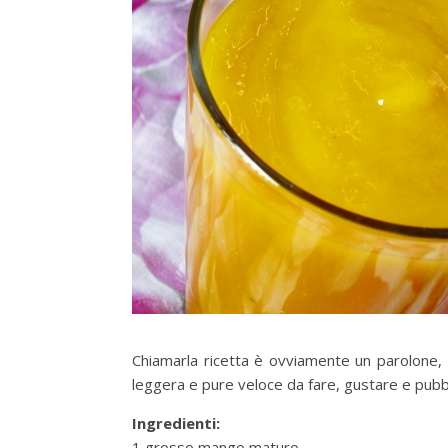
Chiamarla ricetta è ovviamente un parolone
leggera e pure veloce da fare, gustare e pubbl
Ingredienti:
1 grosso mango maturo