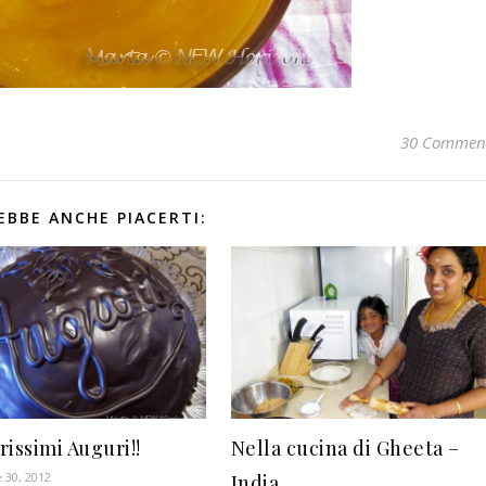
30 Commen
EBBE ANCHE PIACERTI:
rissimi Auguri!!
Nella cucina di Gheeta –
 30, 2012
India