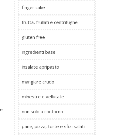
finger cake
frutta, frullati e centrifughe
gluten free
ingredienti base
insalate apripasto
mangiare crudo
minestre e vellutate
 e
non solo a contorno
pane, pizza, torte e sfizi salati