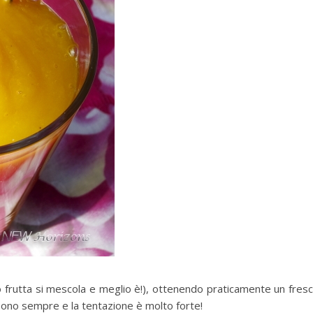
frutta si mescola e meglio è!), ottenendo praticamente un fres
 sono sempre e la tentazione è molto forte!