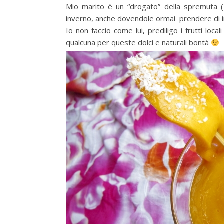
Mio marito è un “drogato” della spremuta (
inverno, anche dovendole ormai prendere di i
Io non faccio come lui, prediligo i frutti loc
qualcuna per queste dolci e naturali bontà