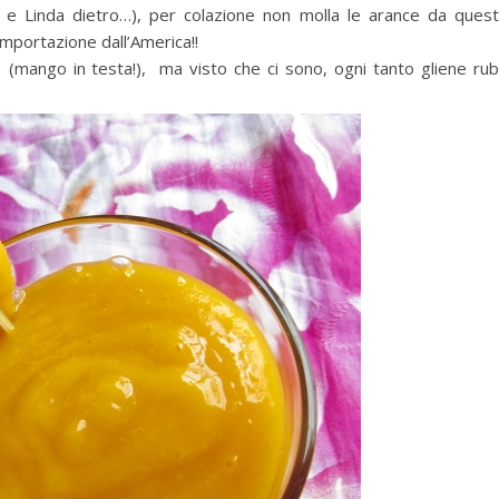
 e Linda dietro…), per colazione non molla le arance da ques
mportazione dall’America!!
ali (mango in testa!), ma visto che ci sono, ogni tanto gliene ru