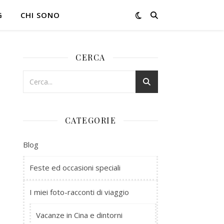
G
CHI SONO
CERCA
CATEGORIE
Blog
Feste ed occasioni speciali
I miei foto-racconti di viaggio
Vacanze in Cina e dintorni