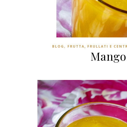
,
BLOG
FRUTTA, FRULLATI E CENT
Mango