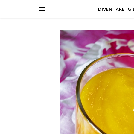
DIVENTARE IGIE