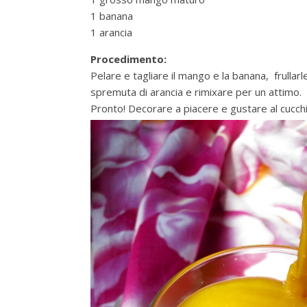
1 banana
1 arancia
Procedimento:
Pelare e tagliare il mango e la banana, frullar
spremuta di arancia e rimixare per un attimo.
Pronto! Decorare a piacere e gustare al cucch