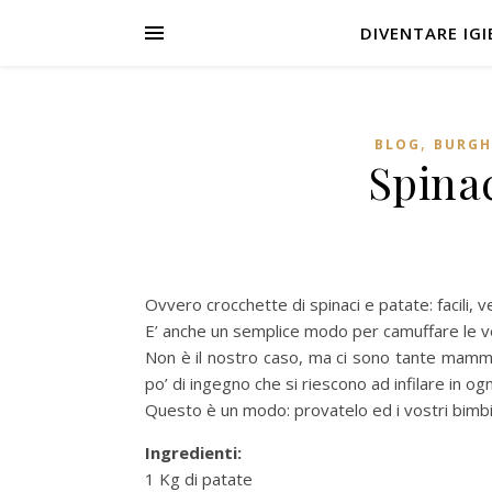
DIVENTARE IGIE
,
BLOG
BURGH
Spinac
Ovvero crocchette di spinaci e patate: facili, 
E’ anche un semplice modo per camuffare le ve
Non è il nostro caso, ma ci sono tante mamme 
po’ di ingegno che si riescono ad infilare in og
Questo è un modo: provatelo ed i vostri bimbi s
Ingredienti:
1 Kg di patate