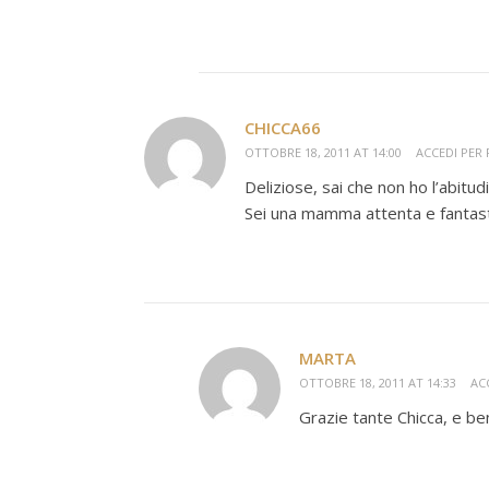
CHICCA66
OTTOBRE 18, 2011 AT 14:00
ACCEDI PER
Deliziose, sai che non ho l’abitu
Sei una mamma attenta e fantast
MARTA
OTTOBRE 18, 2011 AT 14:33
AC
Grazie tante Chicca, e ben