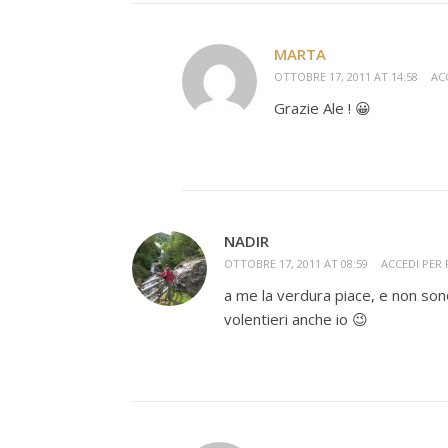
MARTA
OTTOBRE 17, 2011 AT 14:58
AC
Grazie Ale ! 😀
NADIR
OTTOBRE 17, 2011 AT 08:59
ACCEDI PER
a me la verdura piace, e non so
volentieri anche io 😉