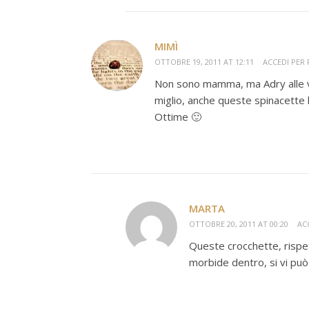
MIMÌ
OTTOBRE 19, 2011 AT 12:11
ACCEDI PER
Non sono mamma, ma Adry alle vo
miglio, anche queste spinacette l
Ottime 🙂
MARTA
OTTOBRE 20, 2011 AT 00:20
AC
Queste crocchette, rispet
morbide dentro, si vi può