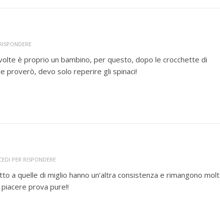
 RISPONDERE
lte è proprio un bambino, per questo, dopo le crocchette di
e proverò, devo solo reperire gli spinaci!
CEDI PER RISPONDERE
to a quelle di miglio hanno un’altra consistenza e rimangono mol
 piacere prova pure!!