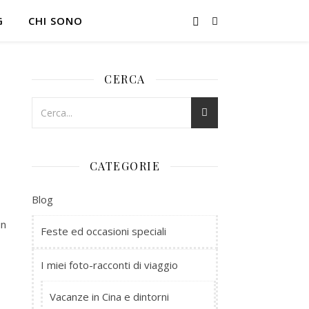
G
CHI SONO
CERCA
CATEGORIE
Blog
un
Feste ed occasioni speciali
I miei foto-racconti di viaggio
Vacanze in Cina e dintorni