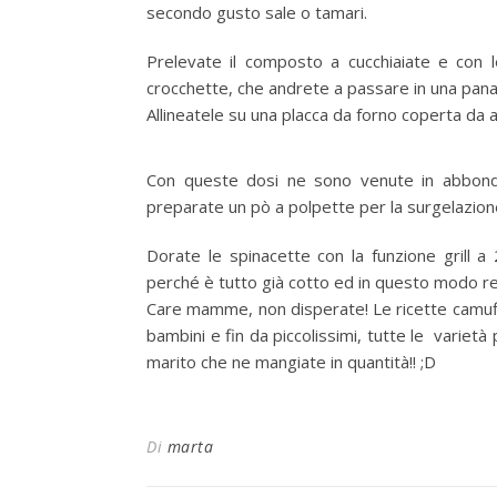
secondo gusto sale o tamari.
Prelevate il composto a cucchiaiate e con le
crocchette, che andrete a passare in una pan
Allineatele su una placca da forno coperta da ap
Con queste dosi ne sono venute in abbondan
preparate un pò a polpette per la surgelazion
Dorate le spinacette con la funzione grill 
perché è tutto già cotto ed in questo modo re
Care mamme, non disperate! Le ricette camuffa
bambini e fin da piccolissimi, tutte le varietà
marito che ne mangiate in quantità!! ;D
Di
marta