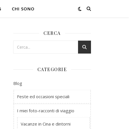
G
CHI SONO
CERCA
CATEGORIE
Blog
Feste ed occasioni speciali
I miei foto-racconti di viaggio
Vacanze in Cina e dintorni