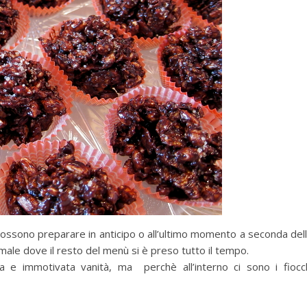
i possono preparare in anticipo o all’ultimo momento a seconda del
male dove il resto del menù si è preso tutto il tempo.
sa e immotivata vanità, ma perchè all’interno ci sono i fiocc