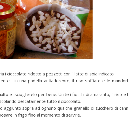
i cioccolato ridotto a pezzetti con il latte di soia indicato.
nte, in una padella antiaderente, il riso soffiato e le mandor
alto e scioglietelo per bene. Unite i fiocchi di amaranto, il riso e 
olando delicatamente tutto il cioccolato.
o ho aggiunto sopra ad ognuno qualche granello di zucchero di can
iposare in frigo fino al momento di servire.