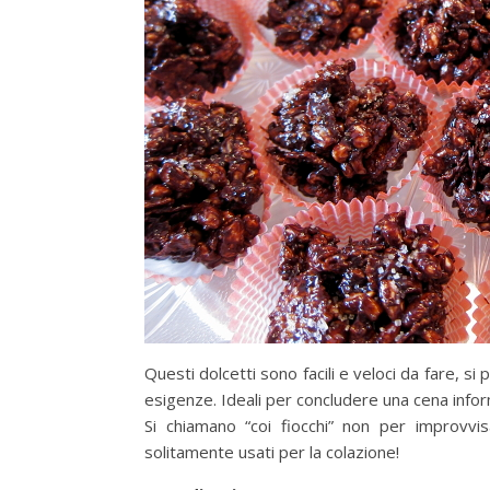
Questi dolcetti sono facili e veloci da fare, s
esigenze. Ideali per concludere una cena infor
Si chiamano “coi fiocchi” non per improvvi
solitamente usati per la colazione!