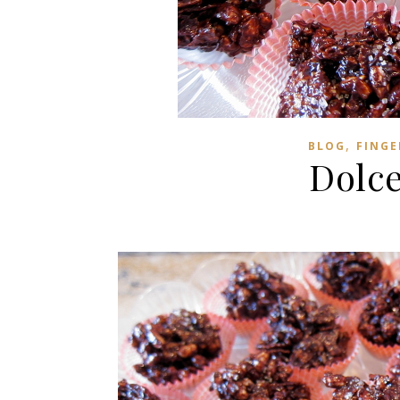
,
BLOG
FINGE
Dolce