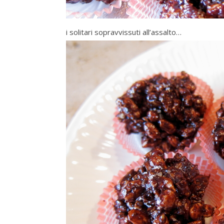
i solitari sopravvissuti all’assalto…