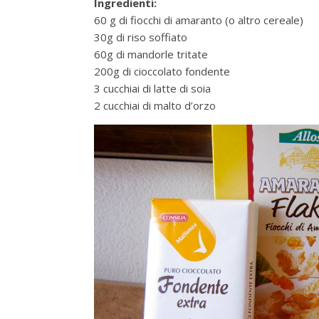
Ingredienti:
60 g di fiocchi di amaranto (o altro cereale)
30g di riso soffiato
60g di mandorle tritate
200g di cioccolato fondente
3 cucchiai di latte di soia
2 cucchiai di malto d’orzo