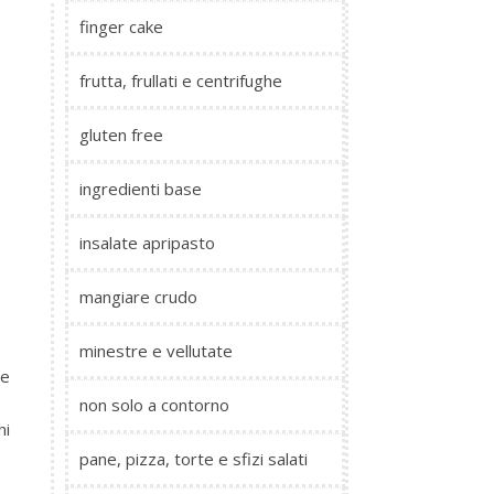
finger cake
frutta, frullati e centrifughe
gluten free
ingredienti base
insalate apripasto
mangiare crudo
minestre e vellutate
le
non solo a contorno
hi
pane, pizza, torte e sfizi salati