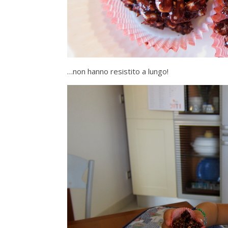
…non hanno resistito a lungo!