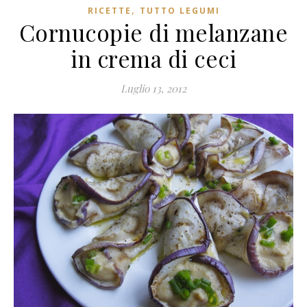
,
RICETTE
TUTTO LEGUMI
Cornucopie di melanzane
in crema di ceci
Luglio 13, 2012