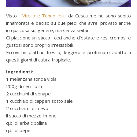
Visto il
Vitello e Tonno felici
da Cesca me ne sono subito
innamorata e deciso su due piedi che avrei provato anche
io qualcosa sul genere, ma senza seitan.
Ci piacciono un sacco i ceci anche d’estate e resi cremosi e
gustosi sono proprio irresistibili.
Eccovi un piattino fresco, leggero e profumato adatto a
questi giorni di calura tropicale.
Ingredienti:
1 melanzana tonda viola
200g di ceci cotti
2 cucchiaini di senape
1 cucchiaio di capperi sotto sale
2 cucchiai di olio evo
il succo di mezzo limone
q.b. di erba cipollina
q.b. di pepe