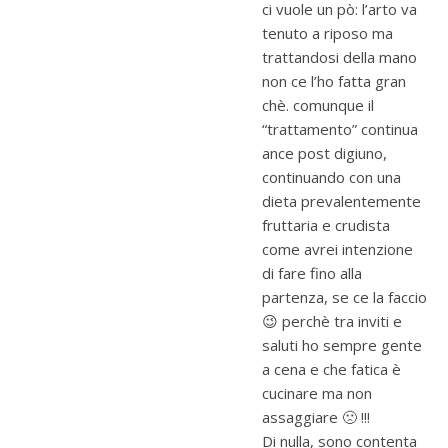
ci vuole un pò: l’arto va
tenuto a riposo ma
trattandosi della mano
non ce l’ho fatta gran
chè. comunque il
“trattamento” continua
ance post digiuno,
continuando con una
dieta prevalentemente
fruttaria e crudista
come avrei intenzione
di fare fino alla
partenza, se ce la faccio
😉 perchè tra inviti e
saluti ho sempre gente
a cena e che fatica è
cucinare ma non
assaggiare 🙁 !!!
Di nulla, sono contenta