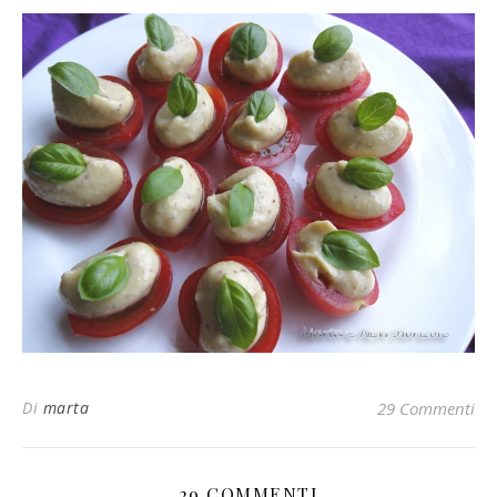
Di
marta
29 Commenti
29 COMMENTI