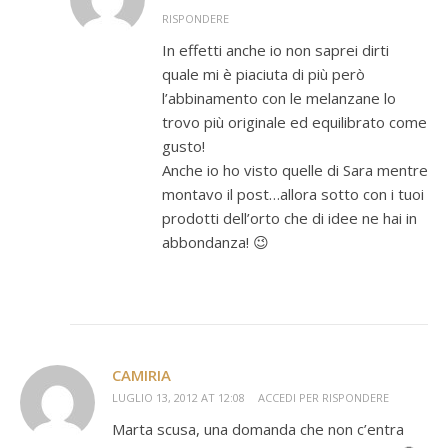
RISPONDERE
In effetti anche io non saprei dirti
quale mi è piaciuta di più però
l’abbinamento con le melanzane lo
trovo più originale ed equilibrato come
gusto!
Anche io ho visto quelle di Sara mentre
montavo il post…allora sotto con i tuoi
prodotti dell’orto che di idee ne hai in
abbondanza! 😉
CAMIRIA
LUGLIO 13, 2012 AT 12:08
ACCEDI PER RISPONDERE
Marta scusa, una domanda che non c’entra