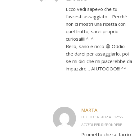
Ecco vedi sapevo che tu
l’avresti assaggiato… Perché
non ci mostri una ricetta con
quel frutto, sarei proprio
curiosa!!!! ^_^
Bello, sano e ricco 😀 Oddio
che darei per assaggiarlo, poi
se mi dici che mi piacerebbe da
impazzire… AIUTOOOO!!! ^^
MARTA
LUGLIO 14, 2012 AT 12:55
ACCEDI PER RISPONDERE
Prometto che se faccio