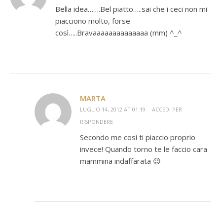
Bella idea…….Bel piatto…..sai che i ceci non mi
piacciono molto, forse
così…..Bravaaaaaaaaaaaaaa (mm) ^_^
MARTA
LUGLIO 14, 2012 AT 01:19
ACCEDI PER
RISPONDERE
Secondo me così ti piaccio proprio
invece! Quando torno te le faccio cara
mammina indaffarata 😉