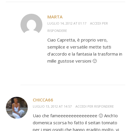
MARTA
LUGLIO 14, 2012 AT 01:17
ACCEDI PER
RISPONDERE
Ciao Capretta, è proprio vero,
semplice e versatile mette tutti
d’accordo e la fantasia la trasforma in
mille gustose versioni 🙂
CHICCA66
LUGLIO 13, 2012 AT 14:57
ACCEDI PER RISPONDERE
Uao che fameeeeeeeeeeeeeee 🙂 Anch’io
domenica scorsa ho fatto il seitan tonnato
per i miei ospiti che hanno gradito molto, vi