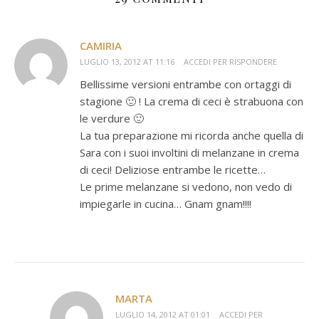
CAMIRIA
LUGLIO 13, 2012 AT 11:16
ACCEDI PER RISPONDERE
Bellissime versioni entrambe con ortaggi di
stagione 🙂 ! La crema di ceci è strabuona con
le verdure 🙂
La tua preparazione mi ricorda anche quella di
Sara con i suoi involtini di melanzane in crema
di ceci! Deliziose entrambe le ricette…
Le prime melanzane si vedono, non vedo di
impiegarle in cucina… Gnam gnam!!!!
MARTA
LUGLIO 14, 2012 AT 01:01
ACCEDI PER