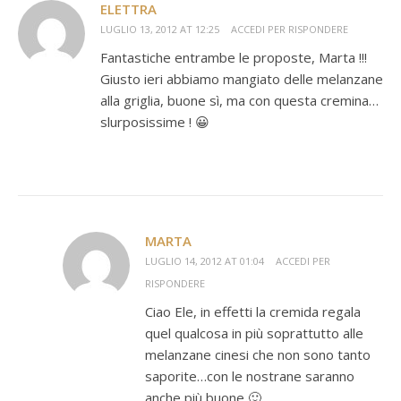
ELETTRA
LUGLIO 13, 2012 AT 12:25
ACCEDI PER RISPONDERE
Fantastiche entrambe le proposte, Marta !!!
Giusto ieri abbiamo mangiato delle melanzane
alla griglia, buone sì, ma con questa cremina…
slurposissime ! 😀
MARTA
LUGLIO 14, 2012 AT 01:04
ACCEDI PER
RISPONDERE
Ciao Ele, in effetti la cremida regala
quel qualcosa in più soprattutto alle
melanzane cinesi che non sono tanto
saporite…con le nostrane saranno
anche più buone 🙂