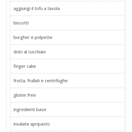
aggiungi il tofu a tavola
biscotti
burgher e polpette
dolci al cucchiaio
finger cake
frutta, frullati e centrifughe
gluten free
ingredienti base
insalate apripasto