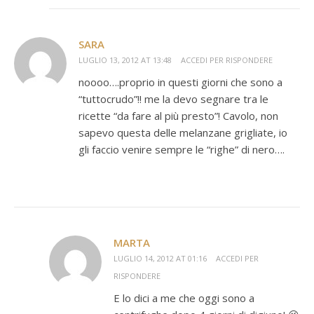
SARA
LUGLIO 13, 2012 AT 13:48
ACCEDI PER RISPONDERE
noooo….proprio in questi giorni che sono a
“tuttocrudo”!! me la devo segnare tra le
ricette “da fare al più presto”! Cavolo, non
sapevo questa delle melanzane grigliate, io
gli faccio venire sempre le “righe” di nero….
MARTA
LUGLIO 14, 2012 AT 01:16
ACCEDI PER
RISPONDERE
E lo dici a me che oggi sono a