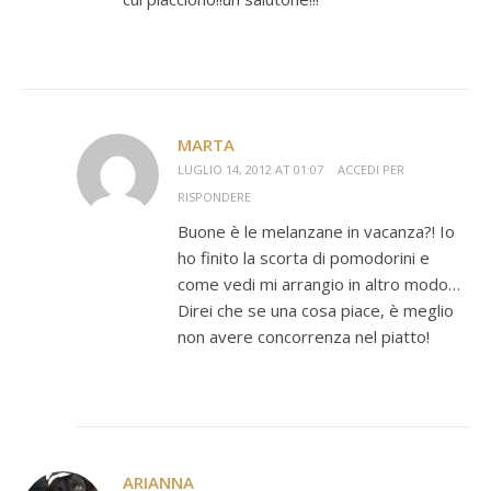
MARTA
LUGLIO 14, 2012 AT 01:07
ACCEDI PER
RISPONDERE
Buone è le melanzane in vacanza?! Io
ho finito la scorta di pomodorini e
come vedi mi arrangio in altro modo…
Direi che se una cosa piace, è meglio
non avere concorrenza nel piatto!
ARIANNA