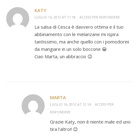
KATY
LUGLIO 16, 2012 AT 11:18
ACCEDI PER RISPONDERE
La salsa di Cesca è davvero ottima e il tuo
abbinamento con le melanzane mi ispira
tantissimo, ma anche quello con i pomodorini
da mangiare in un solo boccone 😀
Ciao Marta, un abbraccio 😉
MARTA
LUGLIO 16, 2012 AT 12:14
ACCEDI PER
RISPONDERE
Grazie Katy, non è niente male ed uno
tira l’altro!! 😉