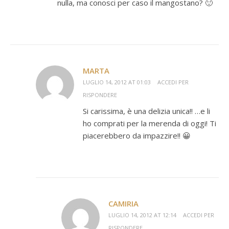
nulla, ma conosci per caso il mangostano? 🙂
MARTA
LUGLIO 14, 2012 AT 01:03
ACCEDI PER
RISPONDERE
Si carissima, è una delizia unica!! …e li
ho comprati per la merenda di oggi! Ti
piacerebbero da impazzire!! 😀
CAMIRIA
LUGLIO 14, 2012 AT 12:14
ACCEDI PER
RISPONDERE