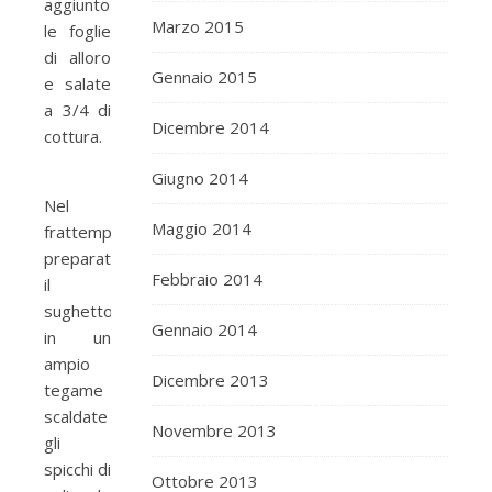
aggiunto
Marzo 2015
le foglie
di alloro
Gennaio 2015
e salate
a 3/4 di
Dicembre 2014
cottura.
Giugno 2014
Nel
Maggio 2014
frattempo
preparate
Febbraio 2014
il
sughetto:
Gennaio 2014
in un
ampio
Dicembre 2013
tegame
scaldate
Novembre 2013
gli
spicchi di
Ottobre 2013