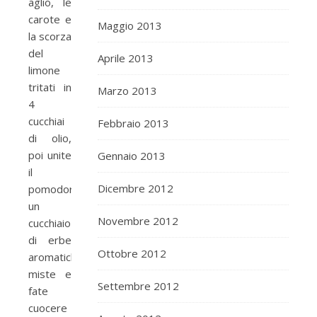
aglio, le
carote e
Maggio 2013
la scorza
del
Aprile 2013
limone
tritati in
Marzo 2013
4
cucchiai
Febbraio 2013
di olio,
poi unite
Gennaio 2013
il
Dicembre 2012
pomodoro,
un
Novembre 2012
cucchiaio
di erbe
Ottobre 2012
aromatiche
miste e
Settembre 2012
fate
cuocere