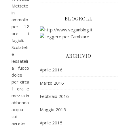
Mettete
in
BLOGROLL
ammollo
per 12
ore i
fagioli.
Scolateli
e
ARCHIVIO
lessateli
a fuoco
Aprile 2016
dolce
per circa
Marzo 2016
1 ora e
mezza in
Febbraio 2016
abbondante
acqua
Maggio 2015
cui
Aprile 2015
avrete