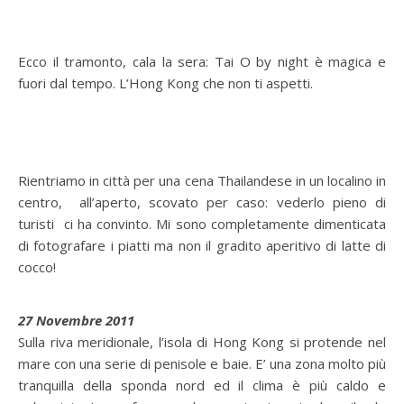
Ecco il tramonto, cala la sera: Tai O by night è magica e
fuori dal tempo. L’Hong Kong che non ti aspetti.
Rientriamo in città per una cena Thailandese in un localino in
centro, all’aperto, scovato per caso: vederlo pieno di
turisti ci ha convinto. Mi sono completamente dimenticata
di fotografare i piatti ma non il gradito aperitivo di latte di
cocco!
27 Novembre 2011
Sulla riva meridionale, l’isola di Hong Kong si protende nel
mare con una serie di penisole e baie. E’ una zona molto più
tranquilla della sponda nord ed il clima è più caldo e