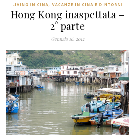
,
LIVING IN CINA
VACANZE IN CINA E DINTORNI
Hong Kong inaspettata –
2° parte
Gennaio 16, 2012