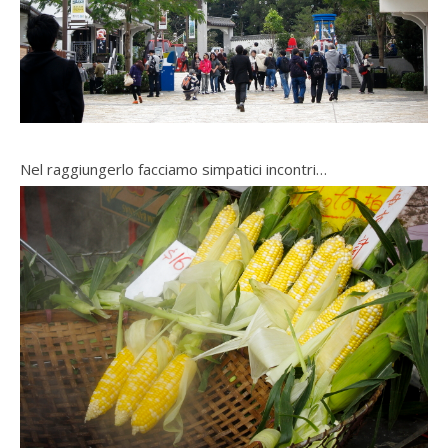
Nel raggiungerlo facciamo simpatici incontri…