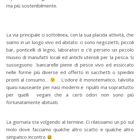
ma più sostenibilmente.
La via principale ci sottolinea, con la sua placida attività, che
siamo in un luogo vivo ed abitato: ci sono negozietti, piccoli
bar, ponticelli di legno, laboratori e c’è persino un piccolo
museo di manufatti locali ed antichi utensili per la pesca. Si
susseguono bancarelle piene di pesce vivo ed essiccato
nelle forme più diverse ed offerto in sacchetti o spiedini
pronti al consumo…
. L’odore è monotematico, talvolta
quasi nauseante per nasi moderni e ripuliti ma soprattutto
per quelli vegani che a certi odori non sono più
fortunatamente abituati.
La giornata sta volgendo al termine. Ci rilassiamo un pò sul
molo dove facciamo qualche altro scatto e qualche altro
simpatico incontro