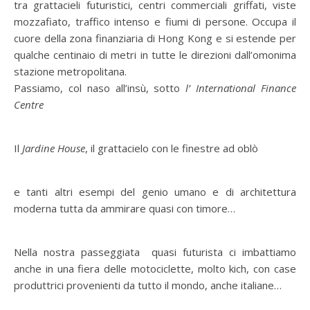
tra grattacieli futuristici, centri commerciali griffati, viste
mozzafiato, traffico intenso e fiumi di persone. Occupa il
cuore della zona finanziaria di Hong Kong e si estende per
qualche centinaio di metri in tutte le direzioni dall’omonima
stazione metropolitana.
Passiamo, col naso all’insù, sotto
l’ International Finance
Centre
Il
Jardine House
, il grattacielo con le finestre ad oblò
e tanti altri esempi del genio umano e di architettura
moderna tutta da ammirare quasi con timore…
Nella nostra passeggiata quasi futurista ci imbattiamo
anche in una fiera delle motociclette, molto kich, con case
produttrici provenienti da tutto il mondo, anche italiane…