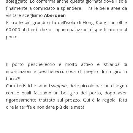
soleggiato. Lo conferma anche questa giornata dove il sole
finalmente a cominciato a splendere. Tra le belle aree da
visitare scegliamo
Aberdeen
.
E’ tra le più grandi città dell’isola di Hong Kong con oltre
60.000 abitanti che occupano palazzoni disposti intorno al
porto.
Il porto peschereccio è molto attivo e straripa di
imbarcazioni e pescherecci: cosa di meglio di un giro in
barca?!
Caratteristiche sono i
sampan
, delle piccole barche di legno
con le quali facciamo un bel giro del porto, dopo aver
rigorosamente trattato sul prezzo. Quì è la regola: fatti
dire la tariffa e non dare più della metà!