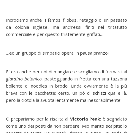
Incrociamo anche i famosi filobus, retaggio di un passato
da colonia inglese, ma anch’essi finiti nel tritatutto
commerciale e per questo tristemente griffati…
…ed un gruppo di simpatici operai in pausa pranzo!
E’ ora anche per noi di mangiare e scegliamo di fermarci al
giardino botanico
, pasteggiando in fretta con una tazzona
bollente di noodles in brodo: Linda ovviamente è la più
brava con le bacchette; certo, un pò di schizzi quà e là,
però la ciotola la svuota lentamente ma inesorabilmente!
Ci prepariamo per la risalita al
Victoria Peak
: è segnalato
come uno dei posti da non perdere. Mio marito scalpita: lo