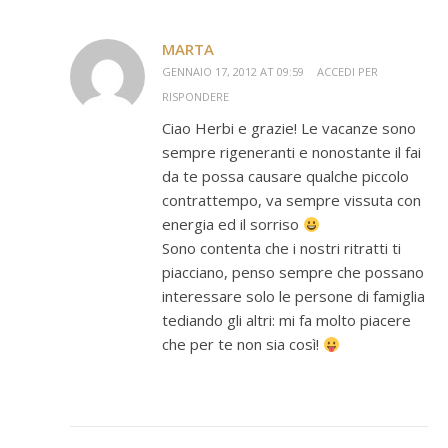
MARTA
GENNAIO 17, 2012 AT 09:59
ACCEDI PER
RISPONDERE
Ciao Herbi e grazie! Le vacanze sono
sempre rigeneranti e nonostante il fai
da te possa causare qualche piccolo
contrattempo, va sempre vissuta con
energia ed il sorriso
Sono contenta che i nostri ritratti ti
piacciano, penso sempre che possano
interessare solo le persone di famiglia
tediando gli altri: mi fa molto piacere
che per te non sia così!