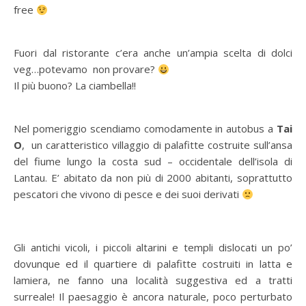
free
Fuori dal ristorante c’era anche un’ampia scelta di dolci
veg…potevamo non provare?
Il più buono? La ciambella!!
Nel pomeriggio scendiamo comodamente in autobus a
Tai
O
, un caratteristico villaggio di palafitte costruite sull’ansa
del fiume lungo la costa sud – occidentale dell’isola di
Lantau. E’ abitato da non più di 2000 abitanti, soprattutto
pescatori che vivono di pesce e dei suoi derivati
Gli antichi vicoli, i piccoli altarini e templi dislocati un po’
dovunque ed il quartiere di palafitte costruiti in latta e
lamiera, ne fanno una località suggestiva ed a tratti
surreale! Il paesaggio è ancora naturale, poco perturbato