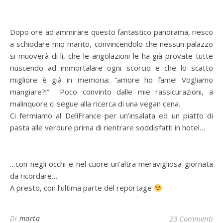
Dopo ore ad ammirare questo fantastico panorama, riesco
a schiodare mio marito, convincendolo che nessun palazzo
si muoverà di lì, che le angolazioni le ha già provate tutte
riuscendo ad immortalare ogni scorcio e che lo scatto
migliore è già in memoria: “amore ho fame! Vogliamo
mangiare?!” Poco convinto dalle mie rassicurazioni, a
malinquore ci segue alla ricerca di una vegan cena.
Ci fermiamo al DelìFrance per un’insalata ed un piatto di
pasta alle verdure prima di rientrare soddisfatti in hotel…
…con negli occhi e nel cuore un’altra meravigliosa giornata
da ricordare…
A presto, con l’ultima parte del reportage
Di
marta
23 Commenti