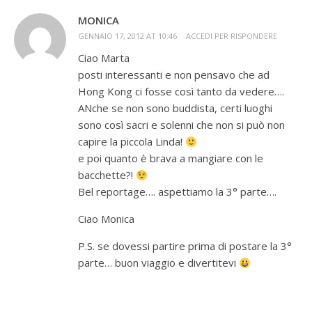
MONICA
GENNAIO 17, 2012 AT 10:46
ACCEDI PER RISPONDERE
Ciao Marta
posti interessanti e non pensavo che ad
Hong Kong ci fosse così tanto da vedere….
ANche se non sono buddista, certi luoghi
sono così sacri e solenni che non si può non
capire la piccola Linda!
e poi quanto è brava a mangiare con le
bacchette?!
Bel reportage…. aspettiamo la 3° parte….
Ciao Monica
P.S. se dovessi partire prima di postare la 3°
parte… buon viaggio e divertitevi