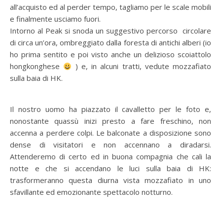
all’acquisto ed al perder tempo, tagliamo per le scale mobili
e finalmente usciamo fuori.
Intorno al Peak si snoda un suggestivo percorso circolare
di circa un’ora, ombreggiato dalla foresta di antichi alberi (io
ho prima sentito e poi visto anche un delizioso scoiattolo
hongkonghese
) e, in alcuni tratti, vedute mozzafiato
sulla baia di HK.
Il nostro uomo ha piazzato il cavalletto per le foto e,
nonostante quassù inizi presto a fare freschino, non
accenna a perdere colpi. Le balconate a disposizione sono
dense di visitatori e non accennano a diradarsi.
Attenderemo di certo ed in buona compagnia che cali la
notte e che si accendano le luci sulla baia di HK:
trasformeranno questa diurna vista mozzafiato in uno
sfavillante ed emozionante spettacolo notturno.