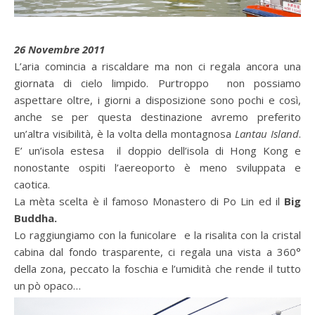
26 Novembre 2011
L’aria comincia a riscaldare ma non ci regala ancora una
giornata di cielo limpido. Purtroppo non possiamo
aspettare oltre, i giorni a disposizione sono pochi e così,
anche se per questa destinazione avremo preferito
un’altra visibilità, è la volta della montagnosa
Lantau Island
.
E’ un’isola estesa il doppio dell’isola di Hong Kong e
nonostante ospiti l’aereoporto è meno sviluppata e
caotica.
La mèta scelta è il famoso Monastero di Po Lin ed il
Big
Buddha.
Lo raggiungiamo con la funicolare e la risalita con la cristal
cabina dal fondo trasparente, ci regala una vista a 360°
della zona, peccato la foschia e l’umidità che rende il tutto
un pò opaco…