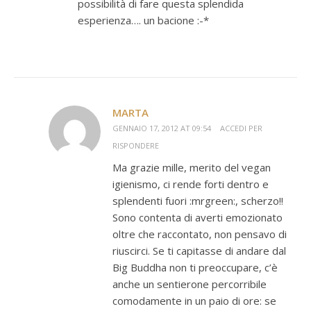
possibilità di fare questa splendida
esperienza…. un bacione :-*
MARTA
GENNAIO 17, 2012 AT 09:54
ACCEDI PER
RISPONDERE
Ma grazie mille, merito del vegan
igienismo, ci rende forti dentro e
splendenti fuori :mrgreen:, scherzo!!
Sono contenta di averti emozionato
oltre che raccontato, non pensavo di
riuscirci. Se ti capitasse di andare dal
Big Buddha non ti preoccupare, c’è
anche un sentierone percorribile
comodamente in un paio di ore: se