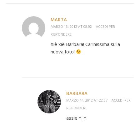
MARTA
MARZO 13, 2012 AT 08:02
ACCEDI PER
RISPONDERE
Xiè xiè Barbara! Carinissima sulla
nuova foto!
BARBARA
MARZO 14, 2012 AT 22:07
ACCEDI PER
RISPONDERE
assie ^_^