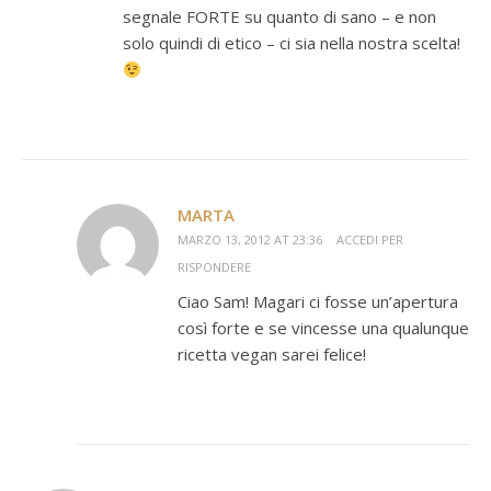
segnale FORTE su quanto di sano – e non
solo quindi di etico – ci sia nella nostra scelta!
MARTA
MARZO 13, 2012 AT 23:36
ACCEDI PER
RISPONDERE
Ciao Sam! Magari ci fosse un’apertura
così forte e se vincesse una qualunque
ricetta vegan sarei felice!