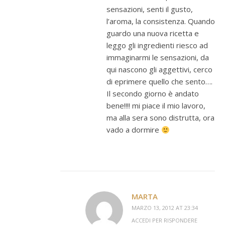
sensazioni, senti il gusto,
l’aroma, la consistenza. Quando
guardo una nuova ricetta e
leggo gli ingredienti riesco ad
immaginarmi le sensazioni, da
qui nascono gli aggettivi, cerco
di eprimere quello che sento….
Il secondo giorno è andato
bene!!!! mi piace il mio lavoro,
ma alla sera sono distrutta, ora
vado a dormire
MARTA
MARZO 13, 2012 AT 23:34
ACCEDI PER RISPONDERE