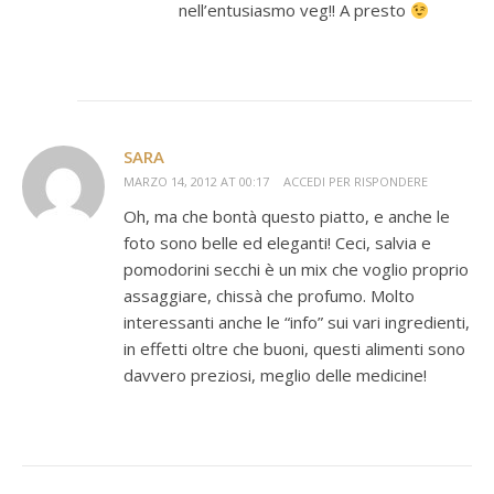
nell’entusiasmo veg!! A presto
SARA
MARZO 14, 2012 AT 00:17
ACCEDI PER RISPONDERE
Oh, ma che bontà questo piatto, e anche le
foto sono belle ed eleganti! Ceci, salvia e
pomodorini secchi è un mix che voglio proprio
assaggiare, chissà che profumo. Molto
interessanti anche le “info” sui vari ingredienti,
in effetti oltre che buoni, questi alimenti sono
davvero preziosi, meglio delle medicine!