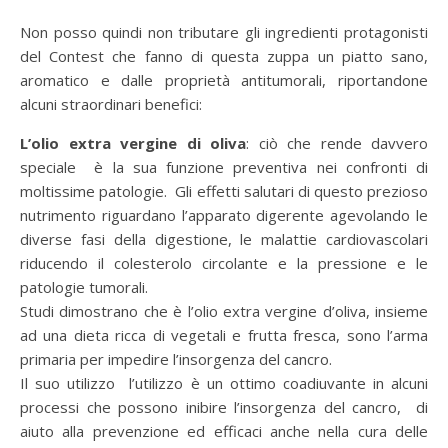
Non posso quindi non tributare gli ingredienti protagonisti
del Contest che fanno di questa zuppa un piatto sano,
aromatico e dalle proprietà antitumorali, riportandone
alcuni straordinari benefici:
L’olio extra vergine di oliva
: ciò che rende davvero
speciale è la sua funzione preventiva nei confronti di
moltissime patologie. Gli effetti salutari di questo prezioso
nutrimento riguardano l’apparato digerente agevolando le
diverse fasi della digestione, le malattie cardiovascolari
riducendo il colesterolo circolante e la pressione e le
patologie tumorali.
Studi dimostrano che è l’olio extra vergine d’oliva, insieme
ad una dieta ricca di vegetali e frutta fresca, sono l’arma
primaria per impedire l’insorgenza del cancro.
Il suo utilizzo l’utilizzo è un ottimo coadiuvante in alcuni
processi che possono inibire l’insorgenza del cancro, di
aiuto alla prevenzione ed efficaci anche nella cura delle