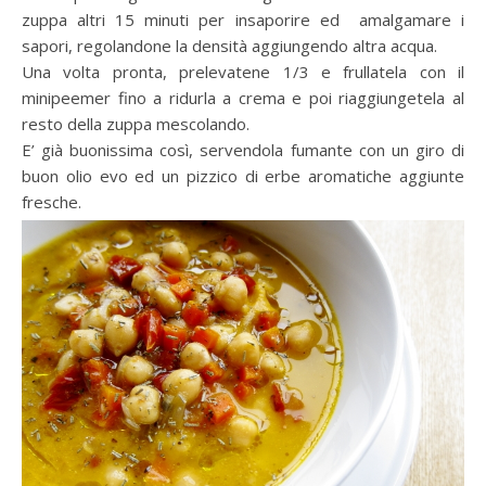
zuppa altri 15 minuti per insaporire ed amalgamare i
sapori, regolandone la densità aggiungendo altra acqua.
Una volta pronta, prelevatene 1/3 e frullatela con il
minipeemer fino a ridurla a crema e poi riaggiungetela al
resto della zuppa mescolando.
E’ già buonissima così, servendola fumante con un giro di
buon olio evo ed un pizzico di erbe aromatiche aggiunte
fresche.