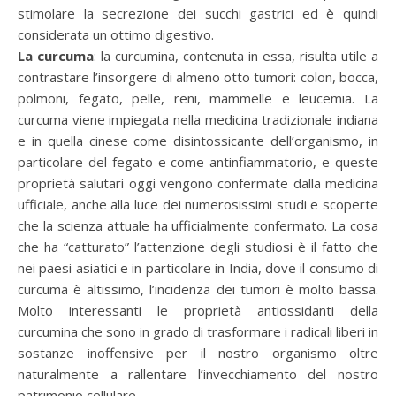
stimolare la secrezione dei succhi gastrici ed è quindi
considerata un ottimo digestivo.
La curcuma
: la curcumina, contenuta in essa, risulta utile a
contrastare l’insorgere di almeno otto tumori: colon, bocca,
polmoni, fegato, pelle, reni, mammelle e leucemia. La
curcuma viene impiegata nella medicina tradizionale indiana
e in quella cinese come disintossicante dell’organismo, in
particolare del fegato e come antinfiammatorio, e queste
proprietà salutari oggi vengono confermate dalla medicina
ufficiale, anche alla luce dei numerosissimi studi e scoperte
che la scienza attuale ha ufficialmente confermato. La cosa
che ha “catturato” l’attenzione degli studiosi è il fatto che
nei paesi asiatici e in particolare in India, dove il consumo di
curcuma è altissimo, l’incidenza dei tumori è molto bassa.
Molto interessanti le proprietà antiossidanti della
curcumina che sono in grado di trasformare i radicali liberi in
sostanze inoffensive per il nostro organismo oltre
naturalmente a rallentare l’invecchiamento del nostro
patrimonio cellulare.