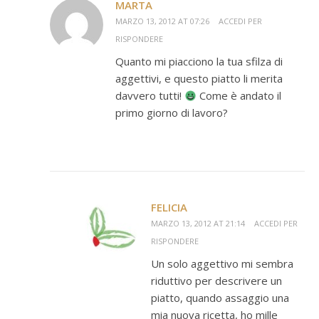
MARTA
MARZO 13, 2012 AT 07:26
ACCEDI PER
RISPONDERE
Quanto mi piacciono la tua sfilza di
aggettivi, e questo piatto li merita
davvero tutti!
Come è andato il
primo giorno di lavoro?
FELICIA
MARZO 13, 2012 AT 21:14
ACCEDI PER
RISPONDERE
Un solo aggettivo mi sembra
riduttivo per descrivere un
piatto, quando assaggio una
mia nuova ricetta, ho mille