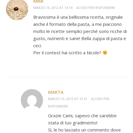
MIMÌ
MARZO 13, 2012 AT 13:14
ACCEDI PER RISPONDERE
Bravissima è una bellissima ricetta, originale
anche il formato della pasta, a me piacciono
molto le ricette semplici perché sono ricche di
gusto, nutrienti e sane! Bella zuppa di pasta e
ceci.
Per il contest hai scritto a Nicole?
MARTA
MARZO 13, 2012 AT 13:51
ACCEDI PER
RISPONDERE
Grazie Cami, sapevo che sarebbe
stata di tuo gradimento!
Sì, le ho lasciato un commento dove