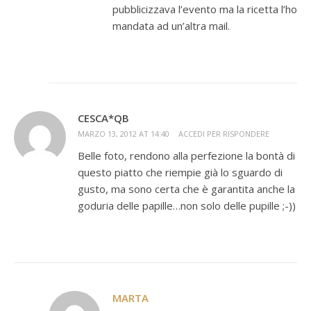
pubblicizzava l’evento ma la ricetta l’ho
mandata ad un’altra mail.
CESCA*QB
MARZO 13, 2012 AT 14:40
ACCEDI PER RISPONDERE
Belle foto, rendono alla perfezione la bontà di
questo piatto che riempie già lo sguardo di
gusto, ma sono certa che è garantita anche la
goduria delle papille…non solo delle pupille ;-))
MARTA