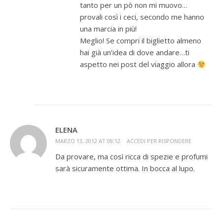
tanto per un pò non mi muovo…
provali così i ceci, secondo me hanno
una marcia in più!
Meglio! Se compri il biglietto almeno
hai già un’idea di dove andare…ti
aspetto nei post del viaggio allora
ELENA
MARZO 13, 2012 AT 08:12
ACCEDI PER RISPONDERE
Da provare, ma così ricca di spezie e profumi
sarà sicuramente ottima. In bocca al lupo.