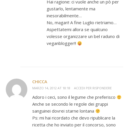
Hai ragione: ci vuole anche un pò per
gustarlo, lentamente ma
inesorabilmente…
No, magari! A fine Luglio rietriamo…
Aspettatemi allora se qualcuno
volesse organizzare un bel raduno di
veganblogger!!
CHICCA
MARZO 14, 2012 AT 18:18
ACCEDI PER RISPONDERE
Adoro i ceci, sono il legume che preferisco
Anche se secondo le regole dei gruppi
sanguinei dovrei starne lontana
Ps: mi hai ricordato che devo ripublicare la
ricetta che ho inviato per il concorso, sono