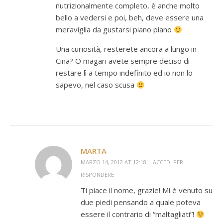
nutrizionalmente completo, è anche molto
bello a vedersi e poi, beh, deve essere una
meraviglia da gustarsi piano piano
Una curiosità, resterete ancora a lungo in
Cina? O magari avete sempre deciso di
restare lì a tempo indefinito ed io non lo
sapevo, nel caso scusa
MARTA
MARZO 14, 2012 AT 12:18
ACCEDI PER
RISPONDERE
Ti piace il nome, grazie! Mi è venuto su
due piedi pensando a quale poteva
essere il contrario di “maltagliati”!