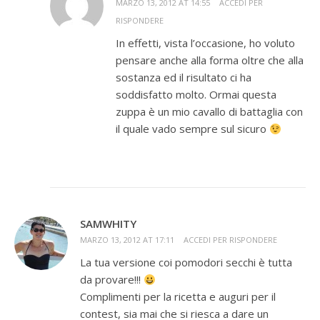
MARZO 13, 2012 AT 14:55
ACCEDI PER
RISPONDERE
In effetti, vista l’occasione, ho voluto
pensare anche alla forma oltre che alla
sostanza ed il risultato ci ha
soddisfatto molto. Ormai questa
zuppa è un mio cavallo di battaglia con
il quale vado sempre sul sicuro
SAMWHITY
MARZO 13, 2012 AT 17:11
ACCEDI PER RISPONDERE
La tua versione coi pomodori secchi è tutta
da provare!!!
Complimenti per la ricetta e auguri per il
contest, sia mai che si riesca a dare un