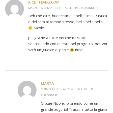
RICETTEVEG.COM
MARZO 13, 2012 AT 23:43
ACCEDI PER RISPONDERE
Beh che dire, buonissima e bellissima. Rustica
e delicata al tempo stesso, bella bella bella!
Nicole
ps: grazie a tutte voi che mi state
sostenendo con questo bel progetto, per voi
sarò un giudice di parte
ihihih
MARTA
MARZO 13, 2012 AT 23:45
ACCEDI PER
RISPONDERE
Grazie Nicole, lo prendo come un
grande augurio! Trascina tutta la giuria