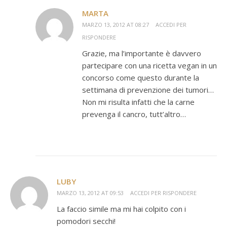
MARTA
MARZO 13, 2012 AT 08:27
ACCEDI PER
RISPONDERE
Grazie, ma l’importante è davvero
partecipare con una ricetta vegan in un
concorso come questo durante la
settimana di prevenzione dei tumori…
Non mi risulta infatti che la carne
prevenga il cancro, tutt’altro…
LUBY
MARZO 13, 2012 AT 09:53
ACCEDI PER RISPONDERE
La faccio simile ma mi hai colpito con i
pomodori secchi!