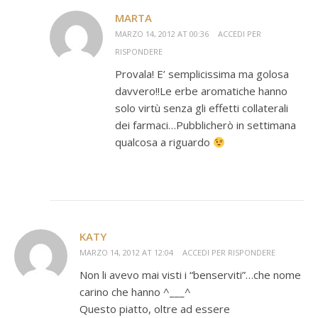
MARTA
MARZO 14, 2012 AT 00:36
ACCEDI PER
RISPONDERE
Provala! E’ semplicissima ma golosa
davvero!!Le erbe aromatiche hanno
solo virtù senza gli effetti collaterali
dei farmaci…Pubblicherò in settimana
qualcosa a riguardo
KATY
MARZO 14, 2012 AT 12:04
ACCEDI PER RISPONDERE
Non li avevo mai visti i “benserviti”…che nome
carino che hanno ^___^
Questo piatto, oltre ad essere