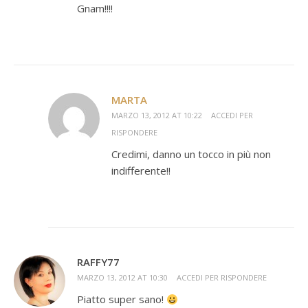
Gnam!!!!
MARTA
MARZO 13, 2012 AT 10:22
ACCEDI PER
RISPONDERE
Credimi, danno un tocco in più non
indifferente!!
RAFFY77
MARZO 13, 2012 AT 10:30
ACCEDI PER RISPONDERE
Piatto super sano!