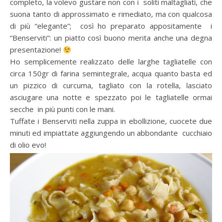
completo, la volevo gustare non con i soliti maltagliati, che
suona tanto di approssimato e rimediato, ma con qualcosa
di più “elegante”; così ho preparato appositamente i
“Benserviti”: un piatto così buono merita anche una degna
presentazione!
Ho semplicemente realizzato delle larghe tagliatelle con
circa 150gr di farina semintegrale, acqua quanto basta ed
un pizzico di curcuma, tagliato con la rotella, lasciato
asciugare una notte e spezzato poi le tagliatelle ormai
secche in più punti con le mani.
Tuffate i Benserviti nella zuppa in ebollizione, cuocete due
minuti ed impiattate aggiungendo un abbondante cucchiaio
di olio evo!